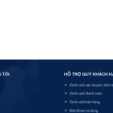
 TÔI
HỖ TRỢ QUÝ KHÁCH H
Chính sách vận chuyển, kiểm t
Chính sách thanh toán
Chính sách bán hàng
Điều khoản sử dụng