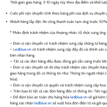
Thời gian giao hàng: 3-10 ngày tùy theo địa điểm và khối lư
Cước phí vận chuyển tính theo bảng phí của dịch vụ chuyển
Khách hàng lắp đặt, thi công thanh toán tạm ứng trước 50% 
* Phân định trách nhiệm của thương nhân, tổ chức cung ứng d
– Đơn vị vận chuyển có trách nhiệm cung cấp chứng từ hàng 
–
Ledblue.vn
có trách nhiệm cung cấp đầy đủ và chính xác cá
bên nhận hàng.
– Tất cả các đơn hàng đều được đóng gói sẵn sàng trước kh
– Đơn vị vận chuyển sẽ chỉ chịu trách nhiệm vận chuyển hàn
giao hàng trong đó có thông tin như: Thông tin người nhận (
hóa).
– Đơn vị vận chuyển có quyền và trách nhiệm cung cấp hoa 
– Trên bao bì tất cả các đơn hàng đều có thông tin: Tên ngườ
– Để đảm bảo an toàn cho hàng hóa
ledblue.vn
sẽ gửi kèm 
hàng xác nhận
ledblue.vn
sẽ xuất hóa đơn điện tử và gởi qu