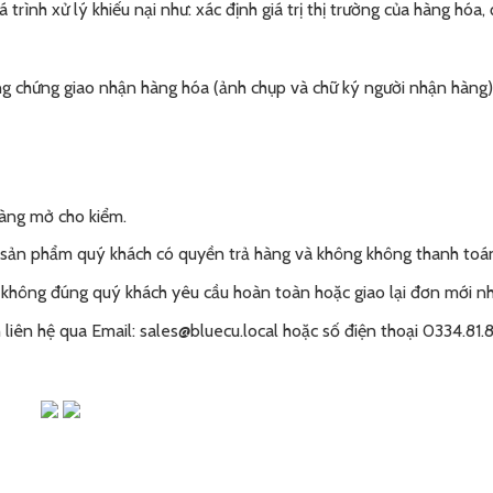
trình xử lý khiếu nại như: xác định giá trị thị trường của hàng hóa
ằng chứng giao nhận hàng hóa (ảnh chụp và chữ ký người nhận hàng)
hàng mở cho kiểm.
sản phẩm quý khách có quyền trả hàng và không không thanh toán
không đúng quý khách yêu cầu hoàn toàn hoặc giao lại đơn mới nh
liên hệ qua Email: sales@bluecu.local hoặc số điện thoại 0334.81.