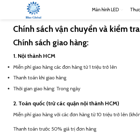
Bỏ
Màn hình LED
Thươ
qua
nội
Chính sách vận chuyển và kiểm tr
dung
Chính sách giao hàng:
1. Nội thành HCM
Miễn phí giao hàng các đơn hàng từ 1 triệu trở lên
Thanh toán khi giao hàng
Thời gian giao hàng: Trong ngày
2. Toàn quốc (trừ các quận nội thành HCM)
Miễn phí giao hàng với các đơn hàng từ 10 triệu trở lên (kh
Thanh toán trước 50% giá trị đơn hàng