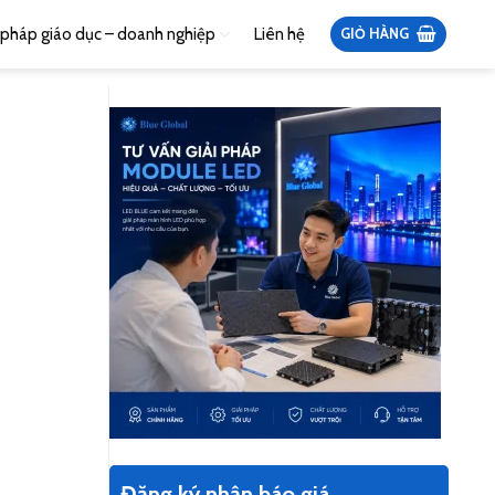
i pháp giáo dục – doanh nghiệp
Liên hệ
GIỎ HÀNG
Đăng ký nhận báo giá