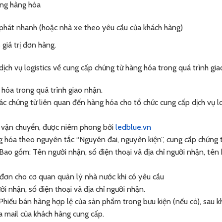
ợng hàng hóa
 phát nhanh (hoặc nhà xe theo yêu cầu của khách hàng)
giá trị đơn hàng.
ịch vụ logistics về cung cấp chứng từ hàng hóa trong quá trình gia
hóa trong quá trình giao nhận.
c chứng từ liên quan đến hàng hóa cho tổ chức cung cấp dịch vụ lo
i vận chuyển, được niêm phong bởi
ledblue.vn
g hóa theo nguyên tắc “Nguyên đai, nguyên kiện”, cung cấp chứng t
Bao gồm: Tên người nhận, số điện thoại và địa chỉ người nhận, tên
đơn cho cơ quan quản lý nhà nước khi có yêu cầu
i nhận, số điện thoại và địa chỉ người nhận.
Phiếu bán hàng hợp lệ của sản phẩm trong bưu kiện (nếu có), sau k
a mail của khách hàng cung cấp.