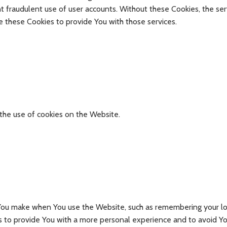
t fraudulent use of user accounts. Without these Cookies, the ser
 these Cookies to provide You with those services.
the use of cookies on the Website.
ou make when You use the Website, such as remembering your log
s to provide You with a more personal experience and to avoid Yo