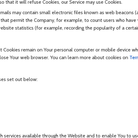
o that it will refuse Cookies, our Service may use Cookies.
emails may contain small electronic files known as web beacons (
ifs) that permit the Company, for example, to count users who have 
site statistics (for example, recording the popularity of a certai
ent Cookies remain on Your personal computer or mobile device w
 close Your web browser. You can learn more about cookies on
Ter
ses set out below:
th services available through the Website and to enable You to u