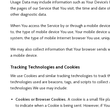
Usage Data may include information such as Your Device’s I
the pages of our Service that You visit, the time and date o
other diagnostic data.
When You access the Service by or through a mobile device, 
to, the type of mobile device You use, Your mobile device 
system, the type of mobile Internet browser You use, unique
We may also collect information that Your browser sends w
a mobile device.
Tracking Technologies and Cookies
We use Cookies and similar tracking technologies to track th
technologies used are beacons, tags, and scripts to collec
technologies We use may include:
Cookies or Browser Cookies.
A cookie is a small file p
to indicate when a Cookie is being sent. However, if Yo