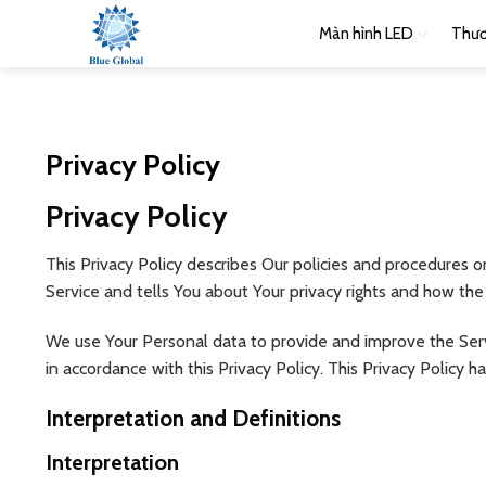
Bỏ
Màn hình LED
Thươ
qua
nội
dung
Privacy Policy
Privacy Policy
This Privacy Policy describes Our policies and procedures o
Service and tells You about Your privacy rights and how the
We use Your Personal data to provide and improve the Servi
in accordance with this Privacy Policy. This Privacy Policy 
Interpretation and Definitions
Interpretation