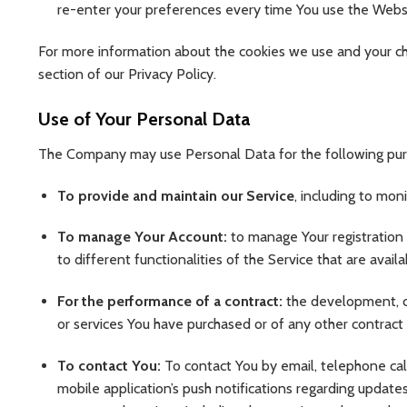
re-enter your preferences every time You use the Webs
For more information about the cookies we use and your cho
section of our Privacy Policy.
Use of Your Personal Data
The Company may use Personal Data for the following pur
To provide and maintain our Service
, including to mon
To manage Your Account:
to manage Your registration 
to different functionalities of the Service that are availa
For the performance of a contract:
the development, co
or services You have purchased or of any other contract 
To contact You:
To contact You by email, telephone call
mobile application’s push notifications regarding update