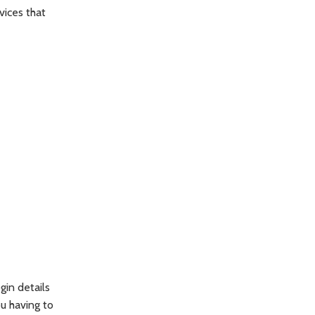
vices that
in details
u having to