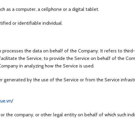
h as a computer, a cellphone or a digital tablet.
ified or identifiable individual.
processes the data on behalf of the Company. It refers to third
cilitate the Service, to provide the Service on behalf of the Co
 Company in analyzing how the Service is used.
er generated by the use of the Service or from the Service infrast
lue.vn/
or the company, or other legal entity on behalf of which such indiv