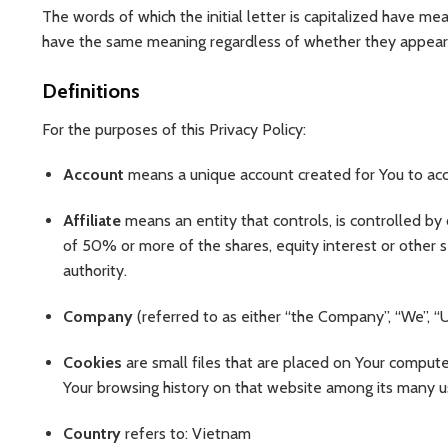
The words of which the initial letter is capitalized have me
have the same meaning regardless of whether they appear in 
Definitions
For the purposes of this Privacy Policy:
Account
means a unique account created for You to acce
Affiliate
means an entity that controls, is controlled b
of 50% or more of the shares, equity interest or other se
authority.
Company
(referred to as either “the Company”, “We”, “U
Cookies
are small files that are placed on Your compute
Your browsing history on that website among its many u
Country
refers to: Vietnam