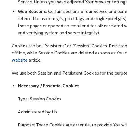
Service. Unless you have adjusted Your browser setting s
Web Beacons.
Certain sections of our Service and our 
referred to as clear gifs, pixel tags, and single-pixel g
those pages or opened an email and for other related web
and verifying system and server integrity).
Cookies can be “Persistent” or “Session” Cookies. Persist
offline, while Session Cookies are deleted as soon as You
website
article.
We use both Session and Persistent Cookies for the purpo
Necessary / Essential Cookies
Type: Session Cookies
Administered by: Us
Purpose: These Cookies are essential to provide You wi