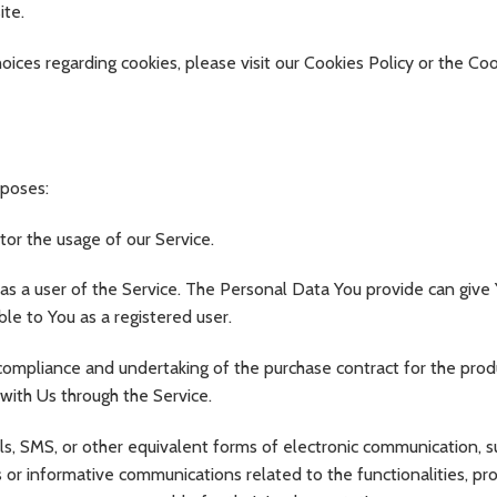
ite.
ices regarding cookies, please visit our Cookies Policy or the Co
poses:
itor the usage of our Service.
as a user of the Service. The Personal Data You provide can give
ble to You as a registered user.
mpliance and undertaking of the purchase contract for the prod
with Us through the Service.
s, SMS, or other equivalent forms of electronic communication, s
s or informative communications related to the functionalities, pr