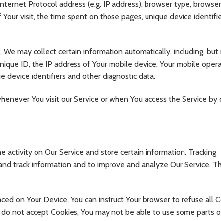
nternet Protocol address (e.g. IP address), browser type, browser
f Your visit, the time spent on those pages, unique device identifi
We may collect certain information automatically, including, but 
unique ID, the IP address of Your mobile device, Your mobile opera
 device identifiers and other diagnostic data.
henever You visit our Service or when You access the Service by 
e activity on Our Service and store certain information. Tracking
t and track information and to improve and analyze Our Service. T
laced on Your Device. You can instruct Your browser to refuse all C
u do not accept Cookies, You may not be able to use some parts o