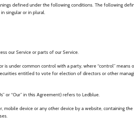
anings defined under the following conditions. The following defin
singular or in plural.
ss our Service or parts of our Service.
y or is under common control with a party, where “control” means 
curities entitled to vote for election of directors or other manag
s” or “Our” in this Agreement) refers to Ledblue.
r, mobile device or any other device by a website, containing the 
ses.