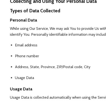
Collecting and Using Your Personal Data
Types of Data Collected
Personal Data
While using Our Service, We may ask You to provide Us with 
identify You. Personally identifiable information may include
Email address
Phone number
Address, State, Province, ZIP/Postal code, City
Usage Data
Usage Data
Usage Data is collected automatically when using the Servi