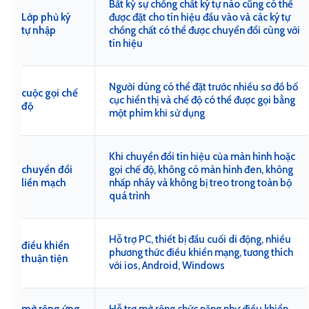
Bất kỳ sự chồng chất ký tự nào cũng có thể
Lớp phủ ký
được đặt cho tín hiệu đầu vào và các ký tự
tự nhập
chồng chất có thể được chuyển đổi cùng với
tín hiệu
Người dùng có thể đặt trước nhiều sơ đồ bố
cuộc gọi chế
cục hiển thị và chế độ có thể được gọi bằng
độ
một phím khi sử dụng
Khi chuyển đổi tín hiệu của màn hình hoặc
chuyển đổi
gọi chế độ, không có màn hình đen, không
liền mạch
nhấp nháy và không bị treo trong toàn bộ
quá trình
Hỗ trợ PC, thiết bị đầu cuối di động, nhiều
điều khiển
phương thức điều khiển mạng, tương thích
thuận tiện
với ios, Android, Windows