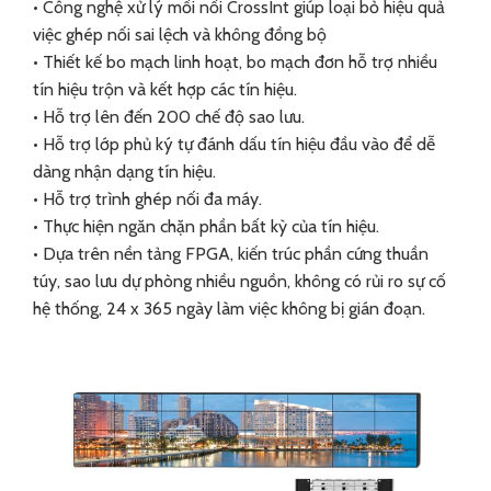
• Công nghệ xử lý mối nối CrossInt giúp loại bỏ hiệu quả
việc ghép nối sai lệch và không đồng bộ
• Thiết kế bo mạch linh hoạt, bo mạch đơn hỗ trợ nhiều
tín hiệu trộn và kết hợp các tín hiệu.
• Hỗ trợ lên đến 200 chế độ sao lưu.
• Hỗ trợ lớp phủ ký tự đánh dấu tín hiệu đầu vào để dễ
dàng nhận dạng tín hiệu.
• Hỗ trợ trình ghép nối đa máy.
• Thực hiện ngăn chặn phần bất kỳ của tín hiệu.
• Dựa trên nền tảng FPGA, kiến trúc phần cứng thuần
túy, sao lưu dự phòng nhiều nguồn, không có rủi ro sự cố
hệ thống, 24 x 365 ngày làm việc không bị gián đoạn.