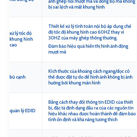
ảnh ghép nối mượt mà và đồng bộ mà không
bị sai lệch và mất khung hình
Thiết kế xử lý tính toán nội bộ áp dụng chế
độ tốc độ khung hình cao 60HZ thay vì
xử lý tốc độ
30HZ của máy ghép thông thường.
khung hình
cao
Đảm bảo hiệu quả hiển thị hình ảnh động
mượt mà
Kích thước của khoảng cách ngang/dọc có
bù cạnh
thể được đặt tự do để hình ảnh không bị ảnh
hưởng bởi khung màn hình
Bằng cách thay đổi thông tin EDID của thiết
bị, đặc tả định dạng đầu ra của các nguồn tín
quản lý EDID
hiệu khác nhau được hoàn thành để đảm bảo
tính ổn định và khả năng tương thích