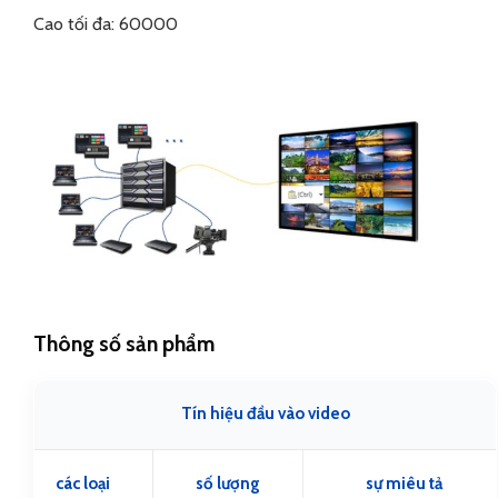
Cao tối đa: 60000
Thông số sản phẩm
Tín hiệu đầu vào video
các loại
số lượng
sự miêu tả