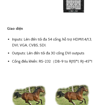
Giao diện
Inputs: Lên đến tối đa 54 cổng, hỗ trợ HDMI1.4/1.3,
DVI, VGA, CVBS, SDI.
Outputs: Lên đến tối đa 30 cổng DVI outputs
Cổng điều khiển: RS-232（DB-9 to RJ11)*1, RJ-45*1