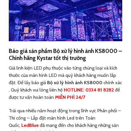
Báo giá sản phẩm Bộ xử lý hình ảnh KS8000 –
Chính hãng Kystar tốt thị trường
Giá linh kiện LED phụ thuộc vào từng chủng loại và kích
thước của màn hình LED mà quý khách hàng muốn lắp
đặt. Để lấy báo giá
Bộ xử lý hình ảnh KS8000
chính xác
, Quý khách vui lòng liên hệ
HOTLINE: 0334 81 8282
để
được tư vấn hoàn toàn
MIỄN PHÍ 24/7
Trải qua nhiều năm hoạt động trong lĩnh vực Phân phối –
Thi công – Lắp đặt màn hình Led trên Toàn
Quốc,
LedBlue
đã mang đến cho khách hàng những sản