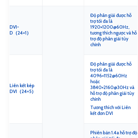
Độ phân giải được hỗ
trợ tối đa là
DVI-
1920×1200@60Hz,
D（24+1）
tương thích ngược và hỗ
trợ độ phân giải tùy
chỉnh
Độ phân giải được hỗ
trợ tối đa là
4096×1152@60Hz
hoặc
Liên kết kép
3840×2160@30Hz và
DVI（24+5）
hỗ trợ độ phân giải tùy
chỉnh
Tương thích với Liên
kết đơn DVI
Phiên bản 1.4a hỗ trợ độ