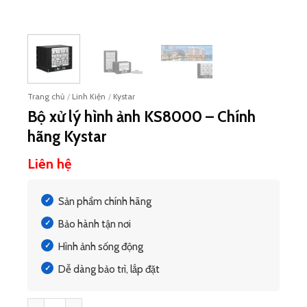
Trang chủ
/
Linh Kiện
/
Kystar
Bộ xử lý hình ảnh KS8000 – Chính
hãng Kystar
Liên hệ
Sản phẩm chính hãng
Bảo hành tận nơi
Hình ảnh sống động
Dễ dàng bảo trì, lắp đặt
Bộ xử lý hình ảnh KS8000 - Chính hãng Kystar số lượng