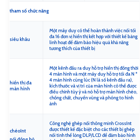
tham số chức năng
Một máy duy có thể hoàn thành việc nối tối
đa 16 đơn vị hiển thị kết hợp với thiết kế bảng
siêu khâu
linh hoạt để đảm bảo hiệu quả khả năng
tương thích của thiết bị
Một kênh đầu ra duy hỗ trợ hiển thị đồng thời
4 màn hình và một máy duy hỗ trợ tối đa N *
4 màn hình cùng lúc (N là số kênh đầu ra),
hiển thị đa
kích thước và vị trí của màn hình có thể được
màn hình
điều chỉnh tùy ý và nó hỗ trợ màn hình chéo,
chồng chất, chuyển vùng và phóng to hình
ảnh
Công nghệ ghép nối thông minh CrossInt
được thiết kế đặc biệt cho các thiết bị ghép
chéoInt
nối tinh thể lỏng DLP/LCD để đảm bảo hình
nối đồng bộ