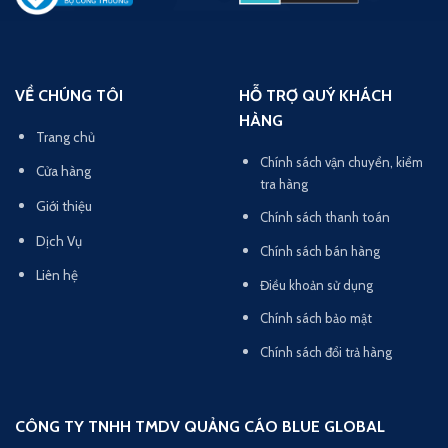
VỀ CHÚNG TÔI
HỖ TRỢ QUÝ KHÁCH
HÀNG
Trang chủ
Chính sách vận chuyển, kiểm
Cửa hàng
tra hàng
Giới thiệu
Chính sách thanh toán
Dịch Vụ
Chính sách bán hàng
Liên hệ
Điều khoản sử dụng
Chính sách bảo mật
Chính sách đổi trả hàng
CÔNG TY TNHH TMDV QUẢNG CÁO BLUE GLOBAL