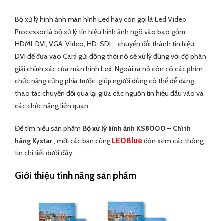
Bộ xử lý hình ảnh màn hình Led hay còn gọi là Led Video
Processor là bộ xử lý tín hiệu hình ảnh ngõ vào bao gồm:
HDMI, DVI, VGA, Video, HD-SDI,… chuyển đổi thành tín hiệu
DVI để đưa vào Card gửi đồng thời nó sẽ xử lý đúng với độ phân
giải chính xác của màn hình Led. Ngoài ra nó còn có các phím
chức năng cứng phía trước, giúp người dùng có thể dễ dàng
thao tác chuyển đổi qua lại giữa các nguồn tín hiệu đầu vào và
các chức năng liên quan.
Để tìm hiểu sản phẩm
Bộ xử lý hình ảnh KS8000 – Chính
LEDBlue
hãng Kystar
, mời các bạn cùng
đón xem các thông
tin chi tiết dưới đây:
Giới thiệu tính năng sản phẩm