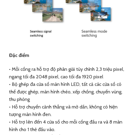
Đặc điểm
• Mỗi cổng ra hỗ trợ độ phân giải tùy chỉnh 2,3 triệu pixel,
ngang tối đa 2048 pixel, cao tối đa 1920 pixel
• Bộ ghép đa cửa sổ màn hình LED, tất cả các cửa sổ có
thể được ghép, màn hình chéo, xếp chồng, chuyển vùng,
thu phóng
• Hỗ trợ chuyển cảnh thẳng và mờ dần, không có hiện
tượng màn hình đen.
• Hỗ trợ lên đến 4 cửa sổ cho mỗi cổng đầu ra và 8 màn
hình cho 1 thẻ đầu vào.