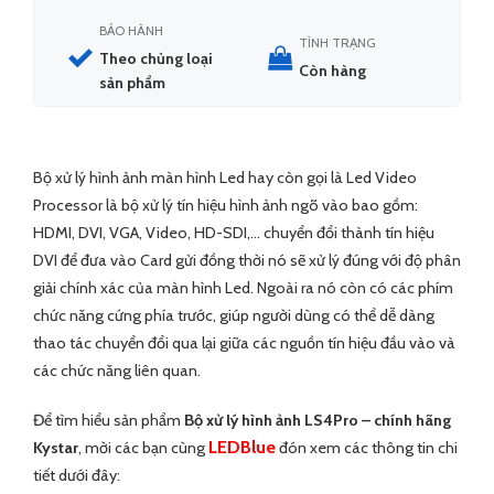
BẢO HÀNH
TÌNH TRẠNG
Theo chủng loại
Còn hàng
sản phẩm
Bộ xử lý hình ảnh màn hình Led hay còn gọi là Led Video
Processor là bộ xử lý tín hiệu hình ảnh ngõ vào bao gồm:
HDMI, DVI, VGA, Video, HD-SDI,… chuyển đổi thành tín hiệu
DVI để đưa vào Card gửi đồng thời nó sẽ xử lý đúng với độ phân
giải chính xác của màn hình Led. Ngoài ra nó còn có các phím
chức năng cứng phía trước, giúp người dùng có thể dễ dàng
thao tác chuyển đổi qua lại giữa các nguồn tín hiệu đầu vào và
các chức năng liên quan.
Để tìm hiểu sản phẩm
Bộ xử lý hình ảnh LS4Pro – chính hãng
LEDBlue
Kystar
, mời các bạn cùng
đón xem các thông tin chi
tiết dưới đây: