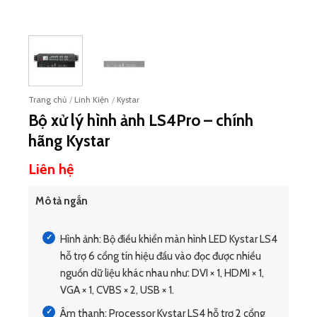
Trang chủ
/
Linh Kiện
/
Kystar
Bộ xử lý hình ảnh LS4Pro – chính
hãng Kystar
Liên hệ
Mô tả ngắn
Hình ảnh: Bộ điều khiển màn hình LED Kystar LS4
hỗ trợ 6 cổng tín hiệu đầu vào đọc được nhiều
nguồn dữ liệu khác nhau như: DVI × 1, HDMI × 1,
VGA × 1, CVBS × 2, USB × 1.
Âm thanh: Processor Kystar LS4 hỗ trợ 2 cổng