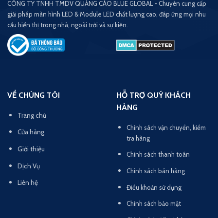
CÔNG TY TNHH TMDV QUẢNG CÁO BLUE GLOBAL - Chuyên cung cấp
giải pháp màn hình LED & Module LED chất lượng cao, đáp ứng mọi nhu
cầu hiển thị trong nhà, ngoài trời và sự kiện.
VỀ CHÚNG TÔI
HỖ TRỢ QUÝ KHÁCH
HÀNG
Trang chủ
Chính sách vận chuyển, kiểm
Cửa hàng
tra hàng
Giới thiệu
Chính sách thanh toán
Dịch Vụ
Chính sách bán hàng
Liên hệ
Điều khoản sử dụng
Chính sách bảo mật