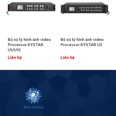
h
Bộ xử lý hình ảnh video
Bộ xử lý hình ảnh video
Processor KYSTAR
Processor KYSTAR U3
U1/U1S
Liên hệ
Liên hệ