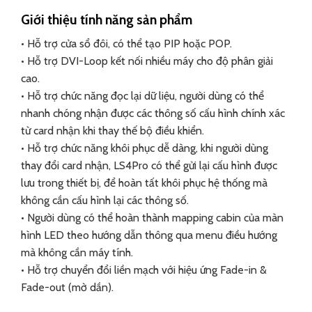
Giới thiệu tính năng sản phẩm
• Hỗ trợ cửa sổ đôi, có thể tạo PIP hoặc POP.
• Hỗ trợ DVI-Loop kết nối nhiều máy cho độ phân giải
cao.
• Hỗ trợ chức năng đọc lại dữ liệu, người dùng có thể
nhanh chóng nhận được các thông số cấu hình chính xác
từ card nhận khi thay thế bộ điều khiển.
• Hỗ trợ chức năng khôi phục dễ dàng, khi người dùng
thay đổi card nhận, LS4Pro có thể gửi lại cấu hình được
lưu trong thiết bị, để hoàn tất khôi phục hệ thống mà
không cần cấu hình lại các thông số.
• Người dùng có thể hoàn thành mapping cabin của màn
hình LED theo hướng dẫn thông qua menu điều hướng
mà không cần máy tính.
• Hỗ trợ chuyển đổi liền mạch với hiệu ứng Fade-in &
Fade-out (mờ dần).