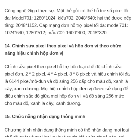
Công nghệ Giga thực sự. Một thẻ gửi có thể hỗ trợ số pixel tối
đa: Model701: 1280*1024; kiểu702: 2048*640; hai thẻ được xếp
tầng: 2048*1152. Cáp mạng đơn hỗ trợ pixel tối đa: model701:
1024*640, 1280*512; mẫu702: 1600*400, 2048*320
14. Chỉnh sửa pixel theo pixel và hộp đơn vị theo chức
năng hiệu chỉnh hộp đơn vị
Chỉnh sửa pixel theo pixel hỗ trợ bốn loại chế độ chỉnh sửa:
pixel đơn, 2 * 2 pixel, 4 * 4 pixel, 8 * 8 pixel; và hiệu chỉnh tối đa
là 6144 pixel/mô-đun và độ sáng 256 cấp cho màu đỏ, xanh lá
cây, xanh dương. Mọi hiệu chỉnh hộp đơn vị được sử dụng để
điều chỉnh sắc độ giữa mọi hộp đơn vị; và độ sáng 256 mức
cho màu đỏ, xanh lá cây, xanh dương.
15. Chức năng nhận dạng thông minh
Chương trình nhận dạng thông minh có thể nhận dạng mọi loại