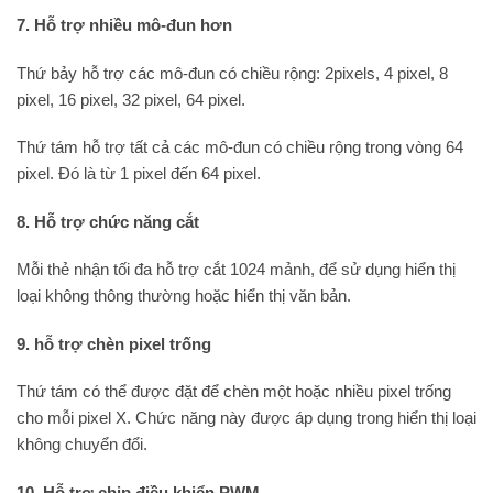
7. Hỗ trợ nhiều mô-đun hơn
Thứ bảy hỗ trợ các mô-đun có chiều rộng: 2pixels, 4 pixel, 8
pixel, 16 pixel, 32 pixel, 64 pixel.
Thứ tám hỗ trợ tất cả các mô-đun có chiều rộng trong vòng 64
pixel. Đó là từ 1 pixel đến 64 pixel.
8. Hỗ trợ chức năng cắt
Mỗi thẻ nhận tối đa hỗ trợ cắt 1024 mảnh, để sử dụng hiển thị
loại không thông thường hoặc hiển thị văn bản.
9. hỗ trợ chèn pixel trống
Thứ tám có thể được đặt để chèn một hoặc nhiều pixel trống
cho mỗi pixel X. Chức năng này được áp dụng trong hiển thị loại
không chuyển đổi.
10. Hỗ trợ chip điều khiển PWM