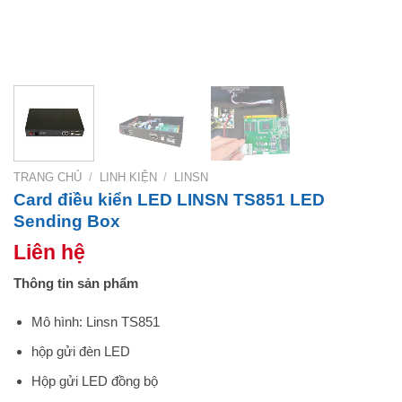
TRANG CHỦ
/
LINH KIỆN
/
LINSN
Card điều kiển LED LINSN TS851 LED
Sending Box
Liên hệ
Thông tin sản phẩm
Mô hình: Linsn TS851
hộp gửi đèn LED
Hộp gửi LED đồng bộ