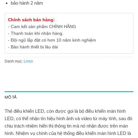
bảo hành 2 năm
Chính sách bán hàng:
- Cam kết sản phẩm CHÍNH HÃNG
- Thanh toán khi nhận hàng.
- Đội ngũ lắp đặt có hơn 10 năm kinh nghiệm
- Bảo hành thiết bị lâu dài
Danh mục:
Linsn
MÔ TẢ
Thẻ điều khiển LED, còn được gọi là bộ điều khiển màn hình
LED, có thể nhận tín hiệu hình ảnh và video từ máy tính, sau đó
chịu trách nhiệm hiển thị thông tin mà nó nhận được trên màn
hình. Nhiệm vụ chính của hệ thống điều khiển màn hình LED là