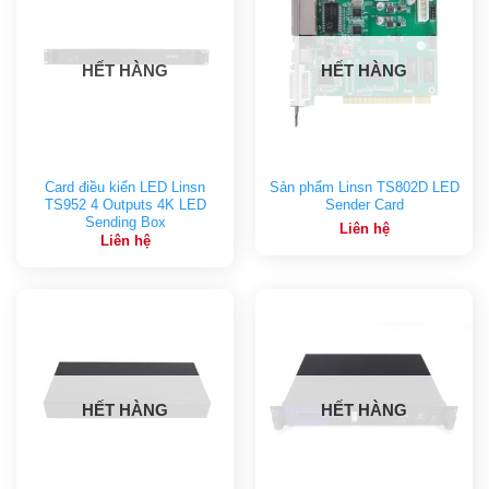
HẾT HÀNG
HẾT HÀNG
Card điều kiển LED Linsn
Sản phẩm Linsn TS802D LED
TS952 4 Outputs 4K LED
Sender Card
Sending Box
Liên hệ
Liên hệ
HẾT HÀNG
HẾT HÀNG