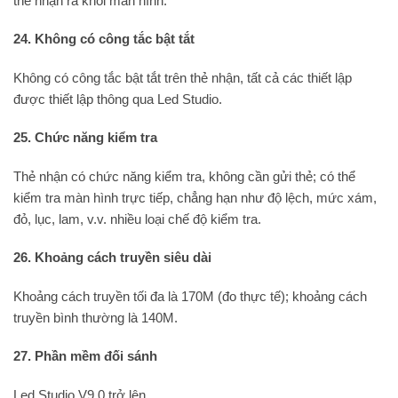
thẻ nhận ra khỏi màn hình.
24. Không có công tắc bật tắt
Không có công tắc bật tắt trên thẻ nhận, tất cả các thiết lập
được thiết lập thông qua Led Studio.
25. Chức năng kiểm tra
Thẻ nhận có chức năng kiểm tra, không cần gửi thẻ; có thể
kiểm tra màn hình trực tiếp, chẳng hạn như độ lệch, mức xám,
đỏ, lục, lam, v.v. nhiều loại chế độ kiểm tra.
26. Khoảng cách truyền siêu dài
Khoảng cách truyền tối đa là 170M (đo thực tế); khoảng cách
truyền bình thường là 140M.
27. Phần mềm đối sánh
Led Studio V9.0 trở lên.