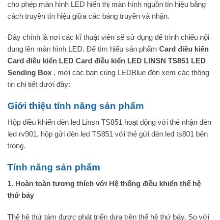
cho phép màn hình LED hiển thị màn hình nguồn tín hiệu bằng
cách truyền tín hiệu giữa các bảng truyền và nhận.
Đây chính là nơi các kĩ thuật viên sẽ sử dụng để trình chiếu nội
dung lên màn hình LED. Để tìm hiểu sản phẩm
Card điều kiển
Card điều kiển LED Card điều kiển LED LINSN TS851 LED
Sending Box
, mời các bạn cùng LEDBlue đón xem các thông
tin chi tiết dưới đây:
Giới thiệu tính năng sản phẩm
Hộp điều khiển đèn led Linsn TS851 hoạt động với thẻ nhận đèn
led rv901, hộp gửi đèn led TS851 với thẻ gửi đèn led ts801 bên
trong.
Tính năng sản phẩm
1. Hoàn toàn tương thích với Hệ thống điều khiển thế hệ
thứ bảy
Thế hệ thứ tám được phát triển dựa trên thế hệ thứ bảy. So với