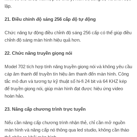
lập.
21. Điều chỉnh độ sáng 256 cấp độ tự động
Chức năng tự động điều chỉnh độ sáng 256 cấp có thể giúp điều
chỉnh độ sáng màn hình hiệu quả hơn.
22. Chức năng truyền giọng nói
Model 702 tích hợp tính năng truyền giọng nói và không yêu cầu
cáp âm thanh để truyền tín hiệu âm thanh đến màn hình. Công
tắc mô đun và tương tự kỹ thuật số hi-fi 24 bit và 64 KHZ kép
để truyền giọng nói, giúp màn hình đạt được hiệu ứng video
hoàn hảo.
23. Nâng cấp chương trình trực tuyến
Nếu cần nâng cấp chương trình nhận thẻ, chỉ cần mở nguồn
màn hình và nâng cấp nó thông qua led studio, không cần tháo