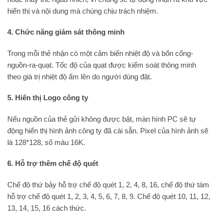
hiển thị và nội dung mà chúng chịu trách nhiệm.
4. Chức năng giám sát thông minh
Trong mỗi thẻ nhận có một cảm biến nhiệt độ và bốn cổng-
nguồn-ra-quạt. Tốc độ của quạt được kiểm soát thông minh
theo giá trị nhiệt độ ấm lên do người dùng đặt.
5. Hiển thị Logo công ty
Nếu nguồn của thẻ gửi không được bật, màn hình PC sẽ tự
động hiển thị hình ảnh công ty đã cài sẵn. Pixel của hình ảnh sẽ
là 128*128, số màu 16K.
6. Hỗ trợ thêm chế độ quét
Chế độ thứ bảy hỗ trợ chế độ quét 1, 2, 4, 8, 16, chế độ thứ tám
hỗ trợ chế độ quét 1, 2, 3, 4, 5, 6, 7, 8, 9. Chế độ quét 10, 11, 12,
13, 14, 15, 16 cách thức.