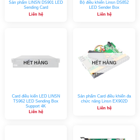
Sản phẩm LINSN DS901 LED
Bộ điều khiển Linsn DS852
Sending Card
LED Sender Box
Liên hệ
Liên hệ
HẾT HÀNG
HẾT HÀNG
Card điều kiển LED LINSN
Sản phẩm Card điều khiển đa
TS962 LED Sending Box
chức năng Linsn EX902D
Support 4K
Liên hệ
Liên hệ