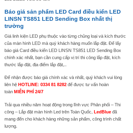
Báo giá sản phẩm LED Card điều kiển LED
LINSN TS851 LED Sending Box nhất thị
trường
Giá linh kiện LED phụ thuộc vào từng chủng loại và kích thước
của màn hình LED mà quý khách hàng muốn lắp đặt. Để lấy
báo giá Card điều kiển LED LINSN TS851 LED Sending Box
chính xác nhất, bạn cần cung cấp vị trí thi công lắp đặt, kích
thước lắp đặt, địa điểm lắp đặt,..
Để nhận được báo giá chính xác và nhất, quý khách vui lòng
liên hệ
HOTLINE: 0334 81 8282
để được tư vấn hoàn
toàn
MIỄN PHÍ 24/7
Trải qua nhiều năm hoạt động trong lĩnh vực Phân phối – Thi
công – Lắp đặt màn hình Led trên Toàn Quốc,
LedBlue
đã
mang đến cho khách hàng những sản phẩm, công trình chất
lượng.