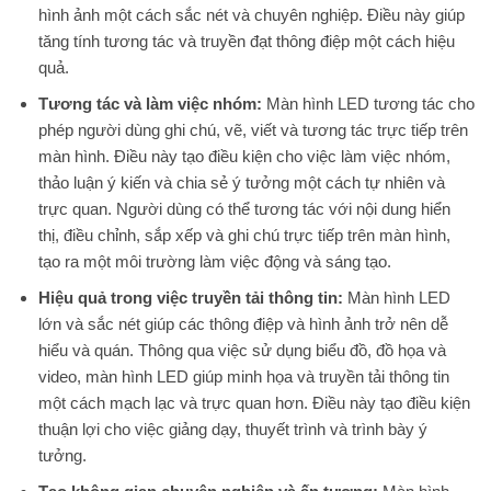
hình ảnh một cách sắc nét và chuyên nghiệp. Điều này giúp
tăng tính tương tác và truyền đạt thông điệp một cách hiệu
quả.
Tương tác và làm việc nhóm:
Màn hình LED tương tác cho
phép người dùng ghi chú, vẽ, viết và tương tác trực tiếp trên
màn hình. Điều này tạo điều kiện cho việc làm việc nhóm,
thảo luận ý kiến và chia sẻ ý tưởng một cách tự nhiên và
trực quan. Người dùng có thể tương tác với nội dung hiển
thị, điều chỉnh, sắp xếp và ghi chú trực tiếp trên màn hình,
tạo ra một môi trường làm việc động và sáng tạo.
Hiệu quả trong việc truyền tải thông tin:
Màn hình LED
lớn và sắc nét giúp các thông điệp và hình ảnh trở nên dễ
hiểu và quán. Thông qua việc sử dụng biểu đồ, đồ họa và
video, màn hình LED giúp minh họa và truyền tải thông tin
một cách mạch lạc và trực quan hơn. Điều này tạo điều kiện
thuận lợi cho việc giảng dạy, thuyết trình và trình bày ý
tưởng.