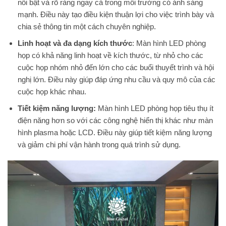
nổi bật và rõ ràng ngay cả trong môi trường có ánh sáng
mạnh. Điều này tạo điều kiện thuận lợi cho việc trình bày và
chia sẻ thông tin một cách chuyên nghiệp.
Linh hoạt và đa dạng kích thước
: Màn hình LED phòng
họp có khả năng linh hoạt về kích thước, từ nhỏ cho các
cuộc họp nhóm nhỏ đến lớn cho các buổi thuyết trình và hội
nghị lớn. Điều này giúp đáp ứng nhu cầu và quy mô của các
cuộc họp khác nhau.
Tiết kiệm năng lượng:
Màn hình LED phòng họp tiêu thụ ít
điện năng hơn so với các công nghệ hiển thị khác như màn
hình plasma hoặc LCD. Điều này giúp tiết kiệm năng lượng
và giảm chi phí vận hành trong quá trình sử dụng.