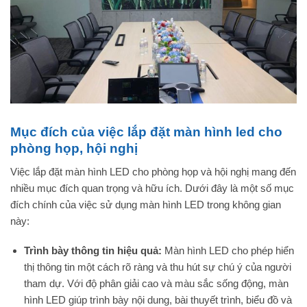
Mục đích của việc lắp đặt màn hình led cho
phòng họp, hội nghị
Việc lắp đặt màn hình LED cho phòng họp và hội nghị mang đến
nhiều mục đích quan trọng và hữu ích. Dưới đây là một số mục
đích chính của việc sử dụng màn hình LED trong không gian
này:
Trình bày thông tin hiệu quả:
Màn hình LED cho phép hiển
thị thông tin một cách rõ ràng và thu hút sự chú ý của người
tham dự. Với độ phân giải cao và màu sắc sống động, màn
hình LED giúp trình bày nội dung, bài thuyết trình, biểu đồ và