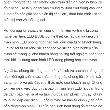
quan trọng để tạo nên không gian trình diễn chuyên nghiệp và
ấn tượng. Đó là lý do tại sao chúng tôi luôn chú trọng vào việc
cung cấp các giải pháp hiển thị tiên tiến , đảm bảo chất lượng
hiển thị cao và tuổi thọ dài .
Với đội ngũ kỹ thuật viên giàu kinh nghiệm và trang bị công
nghệ tiên tiến, LED BLUE có thể thiết kế, lắp đặt và điều chỉnh
màn hình LED phòng họp theo yêu cầu của từng khách hàng.
Chúng tôi tự tin rằng sự sáng tạo và sự chuyên nghiệp của
mình sẽ mang lại cho khách hàng những trải nghiệm hoàn toàn
mới khi sử dụng màn hình LED trong phòng họp của mình.
Ngoài ra, chúng tôi cũng cam kết về dịch vụ sau bán hàng hoàn
hảo. Đội ngũ chăm sóc khách hàng của chúng tôi sẽ luôn sẵn
sàng hỗ trợ và giải đáp mọi thắc mắc của khách hàng. Chúng
tôi hiểu rằng việc duy trì và bảo trì màn hình LED là quan trọng
để đảm bảo hiệu suất và tuổi thọ của sản phẩm. Vì vậy, chúng
tôi cung cấp các dịch vụ bảo dưỡng và bảo trì định kỳ để đảm
bảo rằng màn hình LED của bạn luôn hoạt động ổn định và có