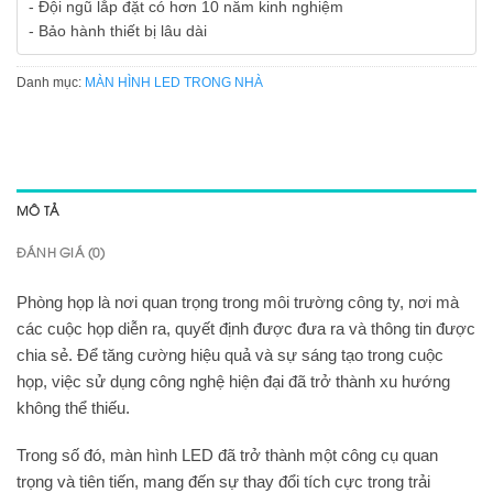
- Đội ngũ lắp đặt có hơn 10 năm kinh nghiệm
- Bảo hành thiết bị lâu dài
Danh mục:
MÀN HÌNH LED TRONG NHÀ
MÔ TẢ
ĐÁNH GIÁ (0)
Phòng họp là nơi quan trọng trong môi trường công ty, nơi mà
các cuộc họp diễn ra, quyết định được đưa ra và thông tin được
chia sẻ. Để tăng cường hiệu quả và sự sáng tạo trong cuộc
họp, việc sử dụng công nghệ hiện đại đã trở thành xu hướng
không thể thiếu.
Trong số đó, màn hình LED đã trở thành một công cụ quan
trọng và tiên tiến, mang đến sự thay đổi tích cực trong trải