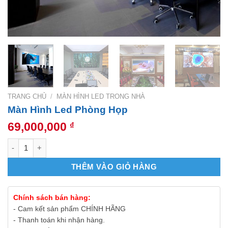
TRANG CHỦ
/
MÀN HÌNH LED TRONG NHÀ
Màn Hình Led Phòng Họp
69,000,000
₫
Màn Hình Led Phòng Họp số lượng
THÊM VÀO GIỎ HÀNG
Chính sách bán hàng:
- Cam kết sản phẩm CHÍNH HÃNG
- Thanh toán khi nhận hàng.