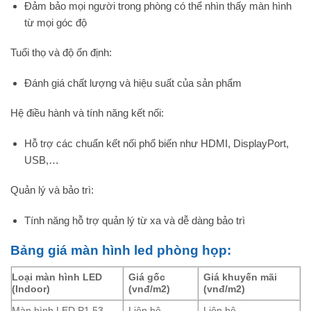
Đảm bảo mọi người trong phòng có thể nhìn thấy màn hình
từ mọi góc độ
Tuổi thọ và độ ổn định:
Đánh giá chất lượng và hiệu suất của sản phẩm
Hệ điều hành và tính năng kết nối:
Hỗ trợ các chuẩn kết nối phổ biến như HDMI, DisplayPort,
USB,…
Quản lý và bảo trì:
Tính năng hỗ trợ quản lý từ xa và dễ dàng bảo trì
Bảng giá màn hình led phòng họp:
Loại màn hình LED
Giá gốc
Giá khuyến mãi
(Indoor)
(vnđ/m2)
(vnđ/m2)
Màn hình LED P1.53
Liên hệ
Liên hệ