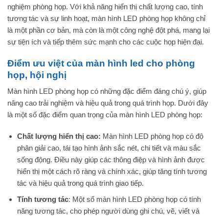
nghiệm phòng họp. Với khả năng hiển thị chất lượng cao, tính
tương tác và sự linh hoạt, màn hình LED phòng họp không chỉ
là một phần cơ bản, mà còn là một công nghệ đột phá, mang lại
sự tiện ích và tiếp thêm sức mạnh cho các cuộc họp hiện đại.
Điểm ưu việt của màn hình led cho phòng
họp, hội nghị
Màn hình LED phòng họp có những đặc điểm đáng chú ý, giúp
nâng cao trải nghiệm và hiệu quả trong quá trình họp. Dưới đây
là một số đặc điểm quan trọng của màn hình LED phòng họp:
Chất lượng hiển thị cao:
Màn hình LED phòng họp có độ
phân giải cao, tái tạo hình ảnh sắc nét, chi tiết và màu sắc
sống động. Điều này giúp các thông điệp và hình ảnh được
hiển thị một cách rõ ràng và chính xác, giúp tăng tính tương
tác và hiệu quả trong quá trình giao tiếp.
Tính tương tác
: Một số màn hình LED phòng họp có tính
năng tương tác, cho phép người dùng ghi chú, vẽ, viết và