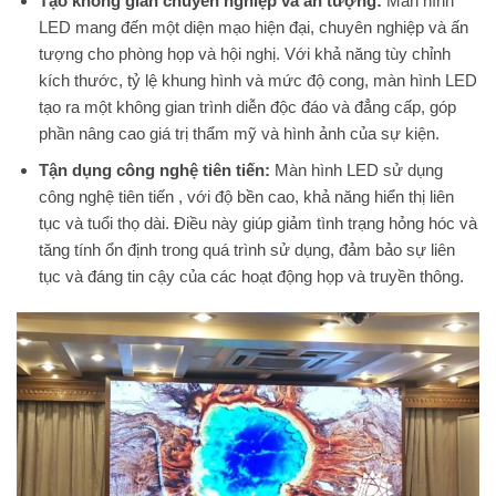
Tạo không gian chuyên nghiệp và ấn tượng:
Màn hình
LED mang đến một diện mạo hiện đại, chuyên nghiệp và ấn
tượng cho phòng họp và hội nghị. Với khả năng tùy chỉnh
kích thước, tỷ lệ khung hình và mức độ cong, màn hình LED
tạo ra một không gian trình diễn độc đáo và đẳng cấp, góp
phần nâng cao giá trị thẩm mỹ và hình ảnh của sự kiện.
Tận dụng công nghệ tiên tiến:
Màn hình LED sử dụng
công nghệ tiên tiến , với độ bền cao, khả năng hiển thị liên
tục và tuổi thọ dài. Điều này giúp giảm tình trạng hỏng hóc và
tăng tính ổn định trong quá trình sử dụng, đảm bảo sự liên
tục và đáng tin cậy của các hoạt động họp và truyền thông.