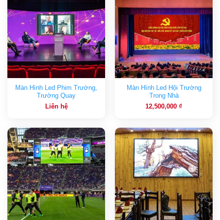
Màn Hình Led Phim Trường,
Màn Hình Led Hội Trường
Trường Quay
Trong Nhà
Liên hệ
12,500,000
₫