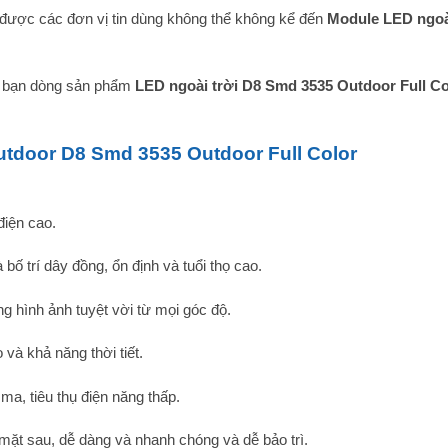
được các đơn vị tin dùng không thể không kể đến
Module LED ngoài
c bạn dòng sản phẩm
LED ngoài trời D8 Smd 3535 Outdoor Full Col
utdoor D8 Smd 3535 Outdoor Full Color
điện cao.
ố trí dây đồng, ổn định và tuổi thọ cao.
g hình ảnh tuyệt vời từ mọi góc độ.
và khả năng thời tiết.
a, tiêu thụ điện năng thấp.
 mặt sau, dễ dàng và nhanh chóng và dễ bảo trì.