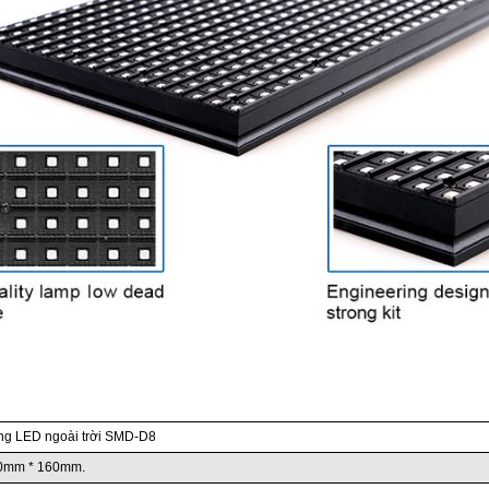
ng LED ngoài trời SMD-D8
0mm * 160mm.