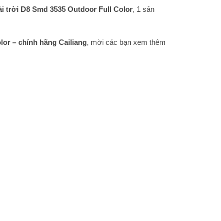
 trời D8 Smd 3535 Outdoor Full Color
, 1 sản
or – chính hãng Cailiang
, mời các bạn xem thêm