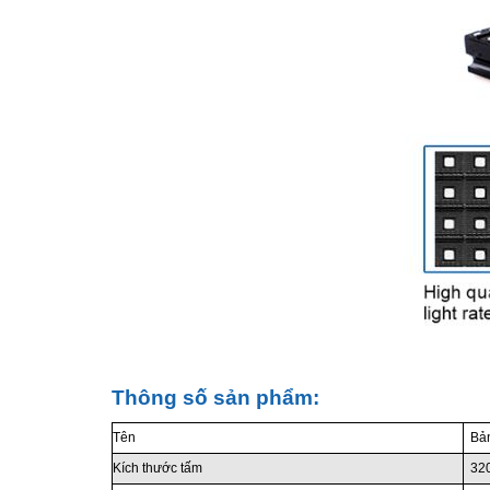
Thông số sản phẩm:
Tên
Bả
Kích thước tấm
32