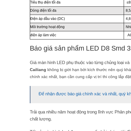
Tiêu thụ điện tối đa
≤8
Dòng điện tối đa
8,
Điện áp đầu vào (DC)
4,8
Môi trường hoạt động
Nh
điện áp làm việc
AC
Báo giá sản phẩm LED D8 Smd 35
Giá màn hình LED phụ thuộc vào từng chủng loại và
Cailiang
không bị giới hạn bởi kích thước nên quý kh
chính xác nhất, bạn cần cung cấp vị trí thi công lắp đặt
Để nhận được báo giá chính xác và nhất, quý kh
Trải qua nhiều năm hoạt động trong lĩnh vực Phân ph
chất lượng.