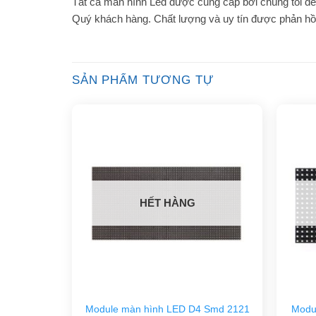
Tất cả màn hình Led được cung cấp bởi chúng tôi đề
Quý khách hàng. Chất lượng và uy tín được phản hồi 
SẢN PHẨM TƯƠNG TỰ
HẾT HÀNG
Module màn hình LED D4 Smd 2121
Modu