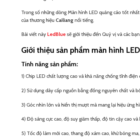
Trong số những dòng Màn hình LED quảng cáo tốt nhất 
của thương hiệu
Cailiang
nổi tiếng.
Bài viết này
LedBlue
sẽ giới thiệu đến Quý vị và các b
Giới thiệu sản phẩm màn hình LE
Tính năng sản phẩm:
1) Chip LED chất lượng cao và khả năng chống tĩnh điện 
2) Sử dụng dây cấp nguồn bằng đồng nguyên chất và bố t
3) Góc nhìn lớn và hiển thị mượt mà mang lại hiệu ứng hì
4) Độ sáng cực cao, độ suy giảm thấp, độ tin cậy cao và k
5) Tốc độ làm mới cao, thang độ xám cao, khử bóng ma, 