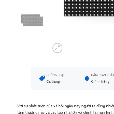
CHỦNG LOẠI
HÃNG SẢN XUẤ
Cailiang
Chính hãng
Với sự phát triển của xã hội ngày nay người ta dùng nh
tâm thương mại và các tòa nhà lớn và chính là màn hình