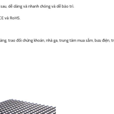
 sau, dễ dàng và nhanh chóng và dễ bảo trì.
CE và RoHS.
g, trao đổi chứng khoán, nhà ga, trung tâm mua sắm, bưu điện, trườ