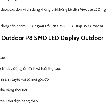
được các đơn vị tin dùng không thể không kể đến
Module LED ng
ạn dòng sản phẩm
LED ngoài trời P8 SMD LED Display Outdoor – 
D Outdoor P8 SMD LED Display Outdoor
cao.
rí dây đồng, ổn định và tuổi thọ cao.
nh ảnh tuyệt vời từ mọi góc độ.
hả năng thời tiết.
tiêu thụ điện năng thấp.