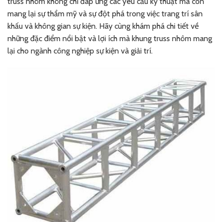
truss nhôm không chỉ đáp ứng các yêu cầu kỹ thuật mà còn
mang lại sự thẩm mỹ và sự đột phá trong việc trang trí sân
khấu và không gian sự kiện. Hãy cùng khám phá chi tiết về
những đặc điểm nổi bật và lợi ích mà khung truss nhôm mang
lại cho ngành công nghiệp sự kiện và giải trí.