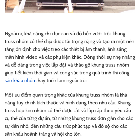
Ngoài ra, khả năng chịu lực cao và độ bền vượt trội, khung
truss nhôm có thể chịu được tải trọng nặng và tạo ra một nền
tảng ổn định cho việc treo các thiết bị âm thanh, ánh sáng,
màn hình video và các phụ kiện khác. Đồng thời, sự nhẹ nhàng
và dễ dàng trong việc lắp đặt và tháo gỡ khung truss nhôm
giúp tiết kiệm thời gian và công sức trong quá trình thi công
sân khấu nhôm
hay triển lãm ngoài trời.
Một ưu điểm quan trọng khác của khung truss nhôm là khả
năng tùy chỉnh kích thước và hình dạng theo nhu cầu. Khung
truss hợp kim nhôm có thể được cắt và lắp ráp theo yêu cầu
cụ thể của từng dự án, từ những khung truss đơn giản cho các
sự kiện nhỏ, đến những cấu trúc phức tạp và đồ sộ cho các
sân khấu hoành tráng và hội chợ lớn.