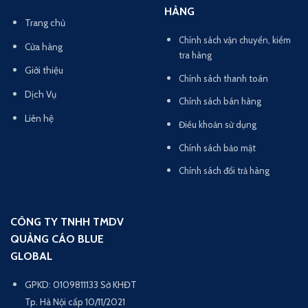
HÀNG
Trang chủ
Chính sách vận chuyển, kiểm
Cửa hàng
tra hàng
Giới thiệu
Chính sách thanh toán
Dịch Vụ
Chính sách bán hàng
Liên hệ
Điều khoản sử dụng
Chính sách bảo mật
Chính sách đổi trả hàng
CÔNG TY TNHH TMDV
QUẢNG CÁO BLUE
GLOBAL
GPKD: 0109811133 Sở KHĐT
Tp. Hà Nội cấp 10/11/2021