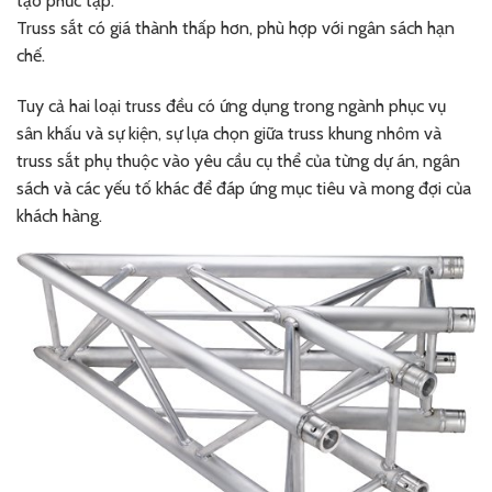
tạo phức tạp.
Truss sắt có giá thành thấp hơn, phù hợp với ngân sách hạn
chế.
Tuy cả hai loại truss đều có ứng dụng trong ngành phục vụ
sân khấu và sự kiện, sự lựa chọn giữa truss khung nhôm và
truss sắt phụ thuộc vào yêu cầu cụ thể của từng dự án, ngân
sách và các yếu tố khác để đáp ứng mục tiêu và mong đợi của
khách hàng.