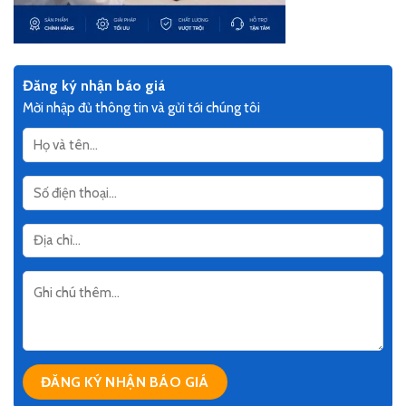
Đăng ký nhận báo giá
Mời nhập đủ thông tin và gửi tới chúng tôi