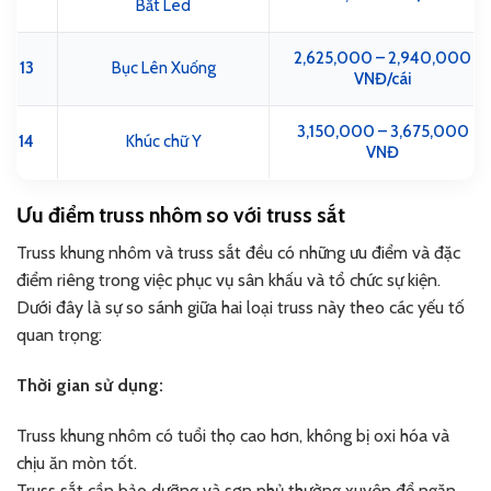
Bắt Led
2,625,000 – 2,940,000
13
Bục Lên Xuống
VNĐ/cái
3,150,000 – 3,675,000
14
Khúc chữ Y
VNĐ
Ưu điểm truss nhôm so với truss sắt
Truss khung nhôm và truss sắt đều có những ưu điểm và đặc
điểm riêng trong việc phục vụ sân khấu và tổ chức sự kiện.
Dưới đây là sự so sánh giữa hai loại truss này theo các yếu tố
quan trọng:
Thời gian sử dụng:
Truss khung nhôm có tuổi thọ cao hơn, không bị oxi hóa và
chịu ăn mòn tốt.
Truss sắt cần bảo dưỡng và sơn phủ thường xuyên để ngăn