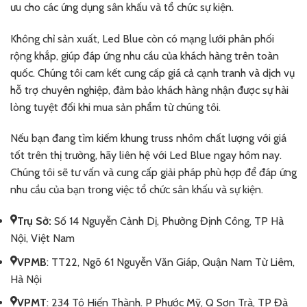
ưu cho các ứng dụng sân khấu và tổ chức sự kiện.
Không chỉ sản xuất, Led Blue còn có mạng lưới phân phối
rộng khắp, giúp đáp ứng nhu cầu của khách hàng trên toàn
quốc. Chúng tôi cam kết cung cấp giá cả cạnh tranh và dịch vụ
hỗ trợ chuyên nghiệp, đảm bảo khách hàng nhận được sự hài
lòng tuyệt đối khi mua sản phẩm từ chúng tôi.
Nếu bạn đang tìm kiếm khung truss nhôm chất lượng với giá
tốt trên thị trường, hãy liên hệ với Led Blue ngay hôm nay.
Chúng tôi sẽ tư vấn và cung cấp giải pháp phù hợp để đáp ứng
nhu cầu của bạn trong việc tổ chức sân khấu và sự kiện.
Trụ Sở:
Số 14 Nguyễn Cảnh Dị, Phường Định Công, TP Hà
Nội, Việt Nam
VPMB
: TT22, Ngõ 61 Nguyễn Văn Giáp, Quận Nam Từ Liêm,
Hà Nội
VPMT
: 234 Tô Hiến Thành. P Phước Mỹ, Q Sơn Trà, TP Đà