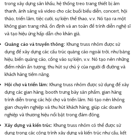
trong xây dựng sân khấu, hệ thống treo trang thiết bị âm
thanh, ánh sáng và video cho các buổi biểu diễn, concert, hội
thảo, triển lãm, tiệc cưới, sự kiện thể thao, v.v. Nó tạo ra một
không gian trang nhã, ổn định và an toàn để trình diễn nghệ sĩ
và tạo hiệu ứng hấp dẫn cho khán giả.
Quảng cáo và truyền thông:
Khung truss nhôm được sử
dụng để xây dựng các cấu trúc quảng cáo ngoài trời, như bảng
hiệu, biển quảng cáo, cổng vào sự kiện, v.v. Nó tạo nên những
điểm nhấn ấn tượng, thu hút sự chú ý của người đi đường và
khách hàng tiềm năng.
Hội chợ và triển lãm:
Khung truss nhôm được sử dụng để xây
dựng các gian hàng, booth trưng bày sản phẩm, gian hàng
trình diễn trong các hội chợ và triển lãm. Nó tạo nên không
gian chuyên nghiệp và thu hút khách hàng, giúp các doanh
nghiệp và thương hiệu nổi bật trong đám đông.
Xây dựng và kiến trúc:
Khung truss nhôm có thể được sử
dụng trong các công trình xây dựng và kiến trúc như cầu, kết