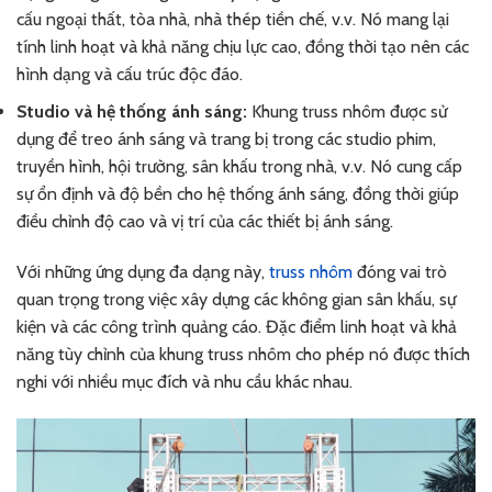
cấu ngoại thất, tòa nhà, nhà thép tiền chế, v.v. Nó mang lại
tính linh hoạt và khả năng chịu lực cao, đồng thời tạo nên các
hình dạng và cấu trúc độc đáo.
Studio và hệ thống ánh sáng:
Khung truss nhôm được sử
dụng để treo ánh sáng và trang bị trong các studio phim,
truyền hình, hội trường, sân khấu trong nhà, v.v. Nó cung cấp
sự ổn định và độ bền cho hệ thống ánh sáng, đồng thời giúp
điều chỉnh độ cao và vị trí của các thiết bị ánh sáng.
Với những ứng dụng đa dạng này,
truss nhôm
đóng vai trò
quan trọng trong việc xây dựng các không gian sân khấu, sự
kiện và các công trình quảng cáo. Đặc điểm linh hoạt và khả
năng tùy chỉnh của khung truss nhôm cho phép nó được thích
nghi với nhiều mục đích và nhu cầu khác nhau.