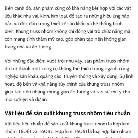
Bên cạnh đó, sản phẩm cũng có khả năng kết hợp với các vật
liệu khác như vải, kính, kim loại, để tạo ra những hiệu ứng hấp
dẫn và độc đáo trong thiết kế sân khấu và hệ thống trình
diễn. Khung truss nhôm không chỉ đóng vai trò chức năng mà
còn mang tính thẩm mỹ cao, góp phần tạo nên không gian
trang nhã và ấn tượng.
Với những đặc điểm vượt trội như vậy, sản phẩm truss nhôm
đã trở thành một công cụ không thể thiếu trong ngành công
nghiệp sân khấu, quảng cáo, truyền thông và xây dựng. Sự linh
hoạt, độ bền và khả năng tùy chỉnh của khung truss nhôm
giúp tạo nên những không gian ấn tượng và tạo sự chú ý cho
mọi sự kiện và dự án.
Vật liệu để sản xuất khung truss nhôm tiêu chuẩn
Vật liệu tiêu chuẩn để sản xuất khung truss nhôm là hợp kim
nhôm T6061 và T6082. Hợp kim T6061 là loại hợp kim nhôm