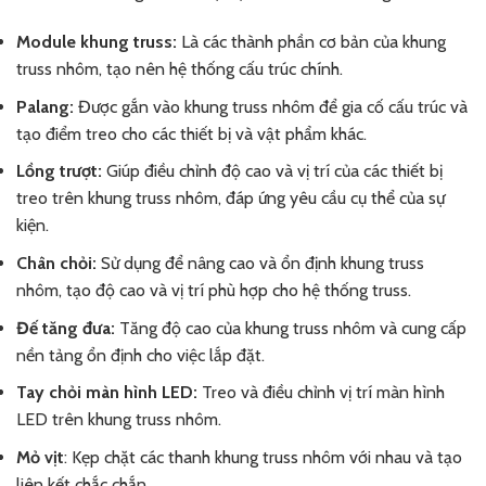
Module khung truss:
Là các thành phần cơ bản của khung
truss nhôm, tạo nên hệ thống cấu trúc chính.
Palang:
Được gắn vào khung truss nhôm để gia cố cấu trúc và
tạo điểm treo cho các thiết bị và vật phẩm khác.
Lồng trượt:
Giúp điều chỉnh độ cao và vị trí của các thiết bị
treo trên khung truss nhôm, đáp ứng yêu cầu cụ thể của sự
kiện.
Chân chỏi:
Sử dụng để nâng cao và ổn định khung truss
nhôm, tạo độ cao và vị trí phù hợp cho hệ thống truss.
Đế tăng đưa:
Tăng độ cao của khung truss nhôm và cung cấp
nền tảng ổn định cho việc lắp đặt.
Tay chỏi màn hình LED:
Treo và điều chỉnh vị trí màn hình
LED trên khung truss nhôm.
Mỏ vịt
: Kẹp chặt các thanh khung truss nhôm với nhau và tạo
liên kết chắc chắn.