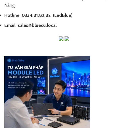
Nẵng
Hotline: 0334.81.82.82
(LedBlue)
Email: sales@bluecu.local