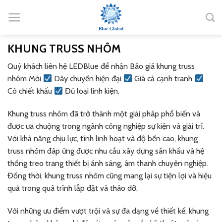
Bỏ
qua
nội
dung
KHUNG TRUSS NHÔM
Quý khách liên hệ LEDBlue để nhận Báo giá khung truss
nhôm Mới
Dây chuyền hiện đại
Giá cả cạnh tranh
Có chiết khấu
Đủ loại linh kiện.
Khung truss nhôm đã trở thành một giải pháp phổ biến và
được ưa chuộng trong ngành công nghiệp sự kiện và giải trí.
Với khả năng chịu lực, tính linh hoạt và độ bền cao, khung
truss nhôm đáp ứng được nhu cầu xây dựng sân khấu và hệ
thống treo trang thiết bị ánh sáng, âm thanh chuyên nghiệp.
Đồng thời, khung truss nhôm cũng mang lại sự tiện lợi và hiệu
quả trong quá trình lắp đặt và tháo dỡ.
Với những ưu điểm vượt trội và sự đa dạng về thiết kế, khung