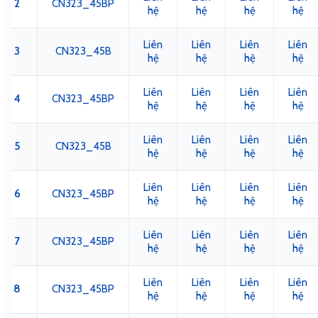
2
CN323_45BP
hệ
hệ
hệ
hệ
Liên
Liên
Liên
Liên
3
CN323_45B
hệ
hệ
hệ
hệ
Liên
Liên
Liên
Liên
4
CN323_45BP
hệ
hệ
hệ
hệ
Liên
Liên
Liên
Liên
5
CN323_45B
hệ
hệ
hệ
hệ
Liên
Liên
Liên
Liên
6
CN323_45BP
hệ
hệ
hệ
hệ
Liên
Liên
Liên
Liên
7
CN323_45BP
hệ
hệ
hệ
hệ
Liên
Liên
Liên
Liên
8
CN323_45BP
hệ
hệ
hệ
hệ