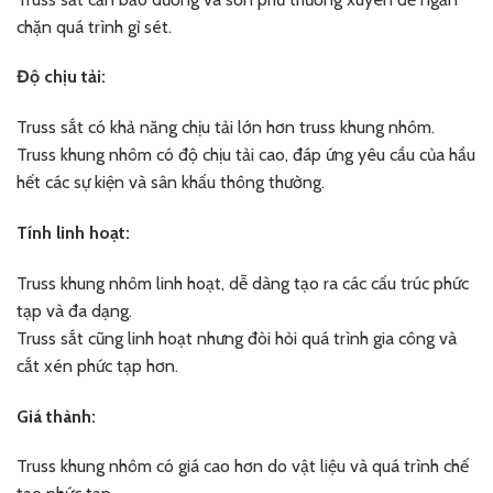
chặn quá trình gỉ sét.
Độ chịu tải:
Truss sắt có khả năng chịu tải lớn hơn truss khung nhôm.
Truss khung nhôm có độ chịu tải cao, đáp ứng yêu cầu của hầu
hết các sự kiện và sân khấu thông thường.
Tính linh hoạt:
Truss khung nhôm linh hoạt, dễ dàng tạo ra các cấu trúc phức
tạp và đa dạng.
Truss sắt cũng linh hoạt nhưng đòi hỏi quá trình gia công và
cắt xén phức tạp hơn.
Giá thành:
Truss khung nhôm có giá cao hơn do vật liệu và quá trình chế