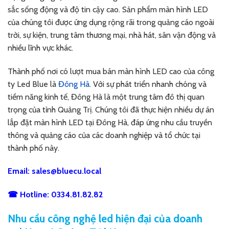
sắc sống động và độ tin cậy cao. Sản phẩm màn hình LED
của chúng tôi được ứng dụng rộng rãi trong quảng cáo ngoài
trời, sự kiện, trung tâm thương mại, nhà hát, sân vận động và
nhiều lĩnh vực khác.
Thành phố nơi có lượt mua bán màn hình LED cao của công
ty Led Blue là
Đông Hà
. Với sự phát triển nhanh chóng và
tiềm năng kinh tế, Đông Hà là một trung tâm đô thị quan
trọng của tỉnh Quảng Trị. Chúng tôi đã thực hiện nhiều dự án
lắp đặt màn hình LED tại Đông Hà, đáp ứng nhu cầu truyền
thông và quảng cáo của các doanh nghiệp và tổ chức tại
thành phố này.
Email:
sales@bluecu.local
☎ Hotline:
0334.81.82.82
Nhu cầu công nghệ led hiện đại của doanh