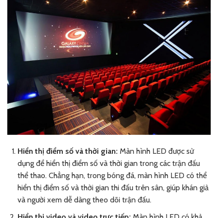
Hiển thị điểm số và thời gian:
Màn hình LED được sử
dụng để hiển thị điểm số và thời gian trong các trận đấu
thể thao. Chẳng hạn, trong bóng đá, màn hình LED có thể
hiển thị điểm số và thời gian thi đấu trên sân, giúp khán giả
và người xem dễ dàng theo dõi trận đấu.
Hiển thị video và video trực tiếp:
Màn hình LED có khả