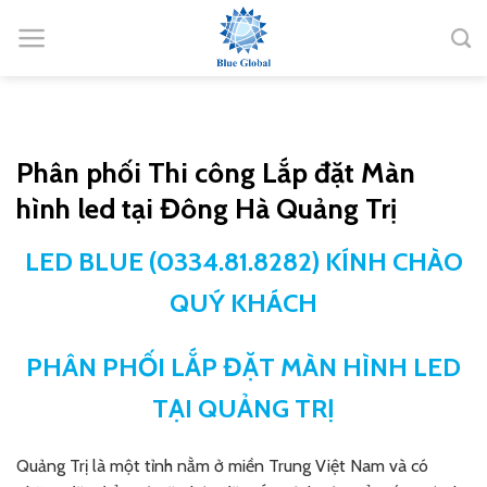
Bỏ
qua
nội
dung
Phân phối Thi công Lắp đặt Màn
hình led tại Đông Hà Quảng Trị
LED BLUE (0334.81.8282) KÍNH CHÀO
QUÝ KHÁCH
PHÂN PHỐI LẮP ĐẶT MÀN HÌNH LED
TẠI QUẢNG TRỊ
Quảng Trị là một tỉnh nằm ở miền Trung Việt Nam và có