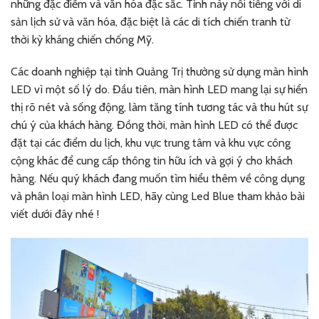
những đặc điểm và văn hóa đặc sắc. Tỉnh này nổi tiếng với di
sản lịch sử và văn hóa, đặc biệt là các di tích chiến tranh từ
thời kỳ kháng chiến chống Mỹ.
Các doanh nghiệp tại tỉnh Quảng Trị thường sử dụng màn hình
LED vì một số lý do. Đầu tiên, màn hình LED mang lại sự hiển
thị rõ nét và sống động, làm tăng tính tương tác và thu hút sự
chú ý của khách hàng. Đồng thời, màn hình LED có thể được
đặt tại các điểm du lịch, khu vực trung tâm và khu vực công
cộng khác để cung cấp thông tin hữu ích và gợi ý cho khách
hàng. Nếu quý khách đang muốn tìm hiểu thêm về công dụng
và phân loại màn hình LED, hãy cùng Led Blue tham khảo bài
viết dưới đây nhé !