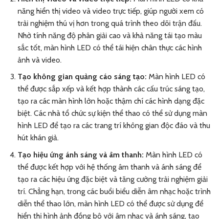
năng hiển thị video và video trực tiếp, giúp người xem có
trải nghiệm thú vị hơn trong quá trình theo dõi trận đấu.
Nhờ tính năng độ phân giải cao và khả năng tái tạo màu
sắc tốt, màn hình LED có thể tái hiện chân thực các hình
ảnh và video.
Tạo không gian quảng cáo sáng tạo:
Màn hình LED có
thể được sắp xếp và kết hợp thành các cấu trúc sáng tạo,
tạo ra các màn hình lớn hoặc thậm chí các hình dạng đặc
biệt. Các nhà tổ chức sự kiện thể thao có thể sử dụng màn
hình LED để tạo ra các trang trí không gian độc đáo và thu
hút khán giả.
Tạo hiệu ứng ánh sáng và âm thanh:
Màn hình LED có
thể được kết hợp với hệ thống âm thanh và ánh sáng để
tạo ra các hiệu ứng đặc biệt và tăng cường trải nghiệm giải
trí. Chẳng hạn, trong các buổi biểu diễn âm nhạc hoặc trình
diễn thể thao lớn, màn hình LED có thể được sử dụng để
hiển thị hình ảnh đồng bộ với âm nhạc và ánh sáng, tạo