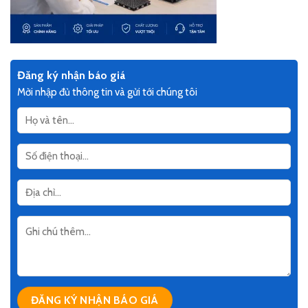
Đăng ký nhận báo giá
Mời nhập đủ thông tin và gửi tới chúng tôi