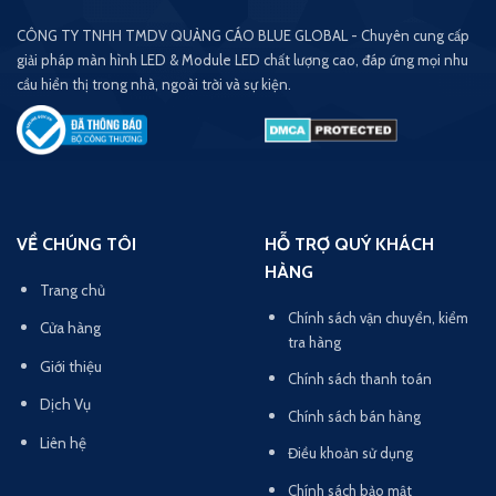
CÔNG TY TNHH TMDV QUẢNG CÁO BLUE GLOBAL - Chuyên cung cấp
giải pháp màn hình LED & Module LED chất lượng cao, đáp ứng mọi nhu
cầu hiển thị trong nhà, ngoài trời và sự kiện.
VỀ CHÚNG TÔI
HỖ TRỢ QUÝ KHÁCH
HÀNG
Trang chủ
Chính sách vận chuyển, kiểm
Cửa hàng
tra hàng
Giới thiệu
Chính sách thanh toán
Dịch Vụ
Chính sách bán hàng
Liên hệ
Điều khoản sử dụng
Chính sách bảo mật