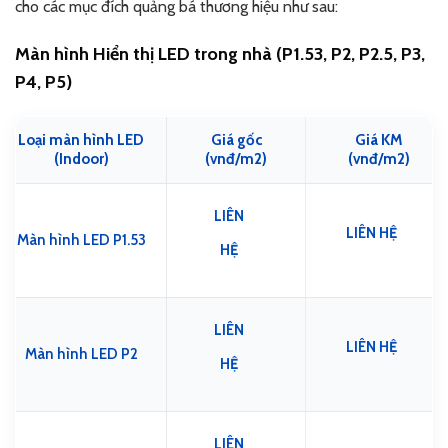
cho các mục đích quảng bá thương hiệu như sau:
Màn hình Hiển thị LED trong nhà (P1.53, P2, P2.5, P3,
P4, P5)
Loại màn hình LED
Giá gốc
Giá KM
(Indoor)
(vnđ/m2)
(vnđ/m2)
LIÊN
LIÊN HỆ
Màn hình LED P1.53
HỆ
LIÊN
LIÊN HỆ
Màn hình LED P2
HỆ
LIÊN