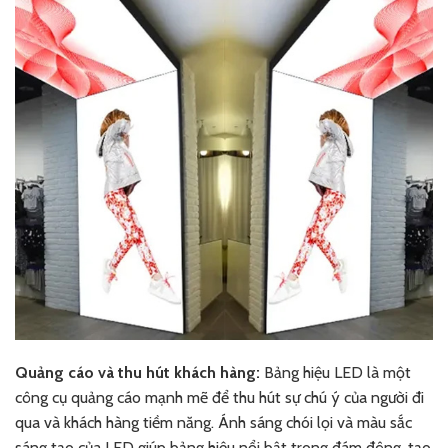
Quảng cáo và thu hút khách hàng:
Bảng hiệu LED là một
công cụ quảng cáo mạnh mẽ để thu hút sự chú ý của người đi
qua và khách hàng tiềm năng. Ánh sáng chói lọi và màu sắc
sáng tạo của LED giúp bảng hiệu nổi bật trong đám đông, tạo