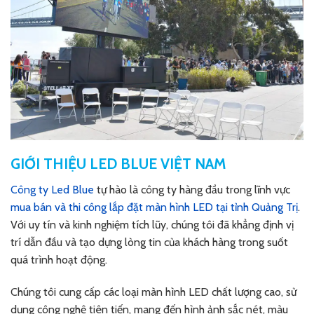
GIỚI THIỆU LED BLUE VIỆT NAM
Công ty Led Blue
tự hào là công ty hàng đầu trong lĩnh vực
mua bán và thi công lắp đặt màn hình LED tại tỉnh Quảng Trị
.
Với uy tín và kinh nghiệm tích lũy, chúng tôi đã khẳng định vị
trí dẫn đầu và tạo dựng lòng tin của khách hàng trong suốt
quá trình hoạt động.
Chúng tôi cung cấp các loại màn hình LED chất lượng cao, sử
dụng công nghệ tiên tiến, mang đến hình ảnh sắc nét, màu