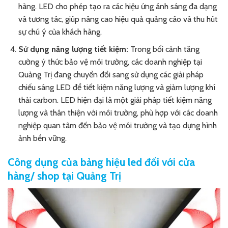
hàng. LED cho phép tạo ra các hiệu ứng ánh sáng đa dạng
và tương tác, giúp nâng cao hiệu quả quảng cáo và thu hút
sự chú ý của khách hàng.
Sử dụng năng lượng tiết kiệm:
Trong bối cảnh tăng
cường ý thức bảo vệ môi trường, các doanh nghiệp tại
Quảng Trị đang chuyển đổi sang sử dụng các giải pháp
chiếu sáng LED để tiết kiệm năng lượng và giảm lượng khí
thải carbon. LED hiện đại là một giải pháp tiết kiệm năng
lượng và thân thiện với môi trường, phù hợp với các doanh
nghiệp quan tâm đến bảo vệ môi trường và tạo dựng hình
ảnh bền vững.
Công dụng của bảng hiệu led đối với cửa
hàng/ shop tại Quảng Trị