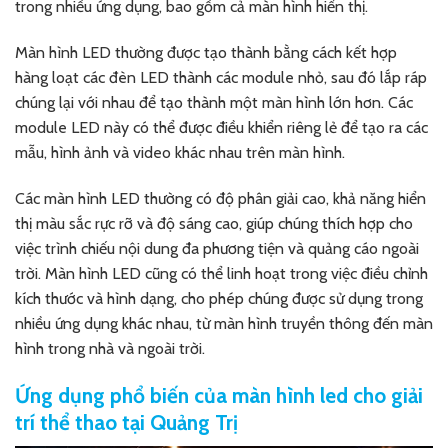
trong nhiều ứng dụng, bao gồm cả màn hình hiển thị.
Màn hình LED thường được tạo thành bằng cách kết hợp
hàng loạt các đèn LED thành các module nhỏ, sau đó lắp ráp
chúng lại với nhau để tạo thành một màn hình lớn hơn. Các
module LED này có thể được điều khiển riêng lẻ để tạo ra các
mẫu, hình ảnh và video khác nhau trên màn hình.
Các màn hình LED thường có độ phân giải cao, khả năng hiển
thị màu sắc rực rỡ và độ sáng cao, giúp chúng thích hợp cho
việc trình chiếu nội dung đa phương tiện và quảng cáo ngoài
trời. Màn hình LED cũng có thể linh hoạt trong việc điều chỉnh
kích thước và hình dạng, cho phép chúng được sử dụng trong
nhiều ứng dụng khác nhau, từ màn hình truyền thông đến màn
hình trong nhà và ngoài trời.
Ứng dụng phổ biến của màn hình led cho giải
trí thể thao tại Quảng Trị