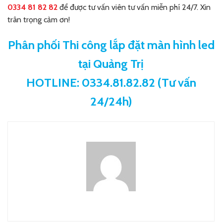
0334 81 82 82
để được tư vấn viên tư vấn miễn phí 24/7. Xin
trân trọng cảm ơn!
Phân phối Thi công lắp đặt màn hình led
tại Quảng Trị
HOTLINE: 0334.81.82.82 (Tư vấn
24/24h)