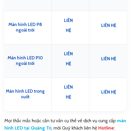
LIÊN
Màn hình LED P8
LIÊN HỆ
ngoài trời
HỆ
LIÊN
Màn hình LED P10
LIÊN HỆ
ngoài trời
HỆ
LIÊN
Màn hình LED trong
LIÊN HỆ
suốt
HỆ
Mọi thắc mắc hoặc cần tư vấn cụ thể về dịch vụ cung cấp
màn
hình LED tại Quảng Trị
, mời Quý khách liên hệ
Hotline: