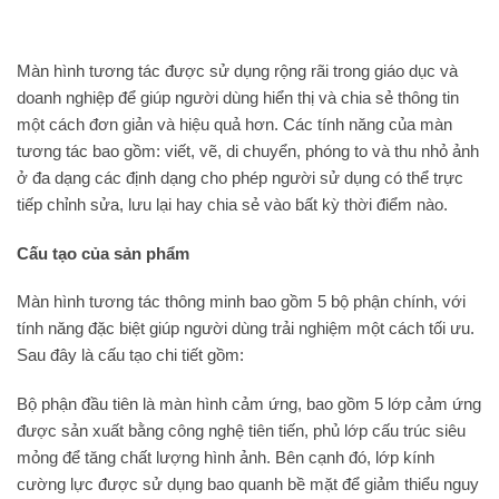
Màn hình tương tác được sử dụng rộng rãi trong giáo dục và
doanh nghiệp để giúp người dùng hiển thị và chia sẻ thông tin
một cách đơn giản và hiệu quả hơn. Các tính năng của màn
tương tác bao gồm: viết, vẽ, di chuyển, phóng to và thu nhỏ ảnh
ở đa dạng các định dạng cho phép người sử dụng có thể trực
tiếp chỉnh sửa, lưu lại hay chia sẻ vào bất kỳ thời điểm nào.
Cấu tạo của sản phẩm
Màn hình tương tác thông minh bao gồm 5 bộ phận chính, với
tính năng đặc biệt giúp người dùng trải nghiệm một cách tối ưu.
Sau đây là cấu tạo chi tiết gồm:
Bộ phận đầu tiên là màn hình cảm ứng, bao gồm 5 lớp cảm ứng
được sản xuất bằng công nghệ tiên tiến, phủ lớp cấu trúc siêu
mỏng để tăng chất lượng hình ảnh. Bên cạnh đó, lớp kính
cường lực được sử dụng bao quanh bề mặt để giảm thiểu nguy