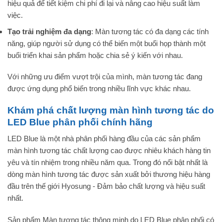
hiệu quả để tiết kiệm chi phí đi lại và nâng cao hiệu suất làm
việc.
Tạo trải nghiệm đa dạng
: Màn tương tác có đa dạng các tính
năng, giúp người sử dụng có thể biến một buổi họp thành một
buổi triển khai sản phẩm hoặc chia sẻ ý kiến với nhau.
Với những ưu điểm vượt trội của mình, màn tương tác đang
được ứng dụng phổ biến trong nhiều lĩnh vực khác nhau.
Khám phá chất lượng màn hình tương tác do
LED Blue phân phối chính hãng
LED Blue là một nhà phân phối hàng đầu của các sản phẩm
màn hình tương tác chất lượng cao được nhiêu khách hàng tin
yêu và tín nhiệm trong nhiều năm qua. Trong đó nổi bật nhất là
dòng màn hình tương tác được sản xuất bởi thương hiệu hàng
đầu trên thế giới Hyosung - Đảm bảo chất lượng và hiệu suất
nhất.
Sản phẩm Màn tương tác thông minh do LED Blue phân phối có