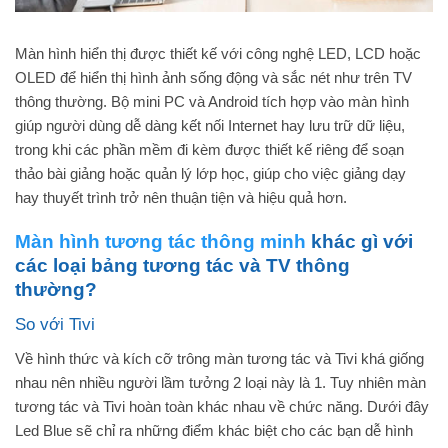
Màn hình hiển thị được thiết kế với công nghệ LED, LCD hoặc
OLED để hiển thị hình ảnh sống động và sắc nét như trên TV
thông thường. Bộ mini PC và Android tích hợp vào màn hình
giúp người dùng dễ dàng kết nối Internet hay lưu trữ dữ liệu,
trong khi các phần mềm đi kèm được thiết kế riêng để soạn
thảo bài giảng hoặc quản lý lớp học, giúp cho việc giảng dạy
hay thuyết trình trở nên thuận tiện và hiệu quả hơn.
Màn hình tương tác thông minh
khác gì với
các loại bảng tương tác và TV thông
thường?
So với Tivi
Về hình thức và kích cỡ trông màn tương tác và Tivi khá giống
nhau nên nhiều người lầm tưởng 2 loại này là 1. Tuy nhiên màn
tương tác và Tivi hoàn toàn khác nhau về chức năng. Dưới đây
Led Blue sẽ chỉ ra những điểm khác biệt cho các bạn dễ hình