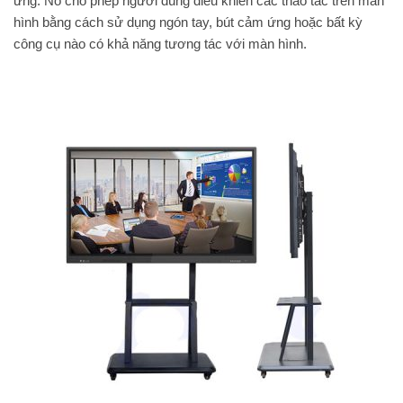
ứng. Nó cho phép người dùng điều khiển các thao tác trên màn
hình bằng cách sử dụng ngón tay, bút cảm ứng hoặc bất kỳ
công cụ nào có khả năng tương tác với màn hình.