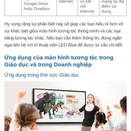
internet.
có kết
mạng tại địa
Google Drive
nối
điểm sử
hoặc Dropbox.
internet.
dụng.
Hy vọng rằng sự phân biệt này sẽ giúp các bạn hiểu rõ hơn về
sự khác biệt giữa màn hình tương tác thông minh và các loại
bảng tương tác khác. Nếu bạn cần thêm thông tin, đừng ngần
ngại liên hệ với kĩ thuật viên LED Blue để được tư vấn chi tiết!
Ứng dụng của màn hình tương tác trong
Giáo dục và trong Doanh nghiệp
Ứng dụng trong lĩnh vực Giáo dục