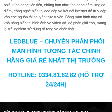
nhiều tính năng tiên tiến, chẳng hạn như tính năng cảm ứng đa
điểm, công nghệ hiển thị cao cấp và kết nối internet để truy cập
vào các nguồn tài nguyên trực tuyến. Bảng màn hình này có
khả năng hiển thị hình ảnh và video với độ phân giải cao, mang
lại trải nghiệm sử dụng rõ ràng và chân thật.
LEDBLUE – CHUYÊN PHÂN PHỐI
MÀN HÌNH TƯƠNG TÁC CHÍNH
HÃNG GIÁ RẺ NHẤT THỊ TRƯỜNG
HOTLINE:
0334.81.82.82
(HỖ TRỢ
24/24H)