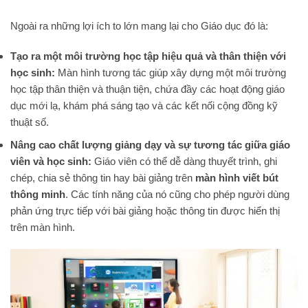
Ngoài ra những lợi ích to lớn mang lại cho Giáo dục đó là:
Tạo ra một môi trường học tập hiệu quả và thân thiện với
học sinh:
Màn hình tương tác giúp xây dựng một môi trường
học tập thân thiện và thuận tiện, chứa đầy các hoạt động giáo
dục mới lạ, khám phá sáng tạo và các kết nối cộng đồng kỹ
thuật số.
Nâng cao chất lượng giảng dạy và sự tương tác giữa giáo
viên và học sinh:
Giáo viên có thể dễ dàng thuyết trình, ghi
chép, chia sẻ thông tin hay bài giảng trên
màn hình viết bút
thông minh
. Các tính năng của nó cũng cho phép người dùng
phản ứng trực tiếp với bài giảng hoặc thông tin được hiển thị
trên màn hình.