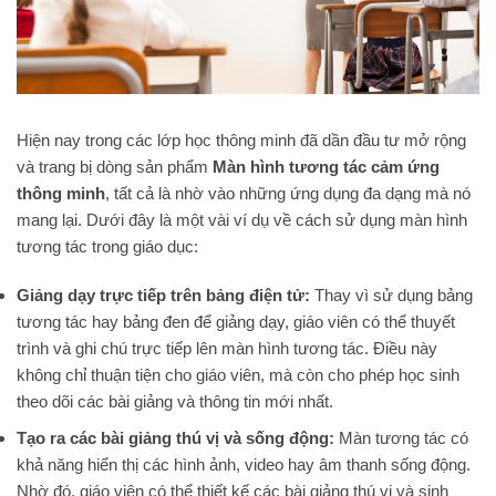
Hiện nay trong các lớp học thông minh đã dần đầu tư mở rộng
và trang bị dòng sản phẩm
Màn hình tương tác cảm ứng
thông minh
, tất cả là nhờ vào những ứng dụng đa dạng mà nó
mang lại. Dưới đây là một vài ví dụ về cách sử dụng màn hình
tương tác trong giáo dục:
Giảng dạy trực tiếp trên bảng điện tử:
Thay vì sử dụng bảng
tương tác hay bảng đen để giảng dạy, giáo viên có thể thuyết
trình và ghi chú trực tiếp lên màn hình tương tác. Điều này
không chỉ thuận tiện cho giáo viên, mà còn cho phép học sinh
theo dõi các bài giảng và thông tin mới nhất.
Tạo ra các bài giảng thú vị và sống động:
Màn tương tác có
khả năng hiển thị các hình ảnh, video hay âm thanh sống động.
Nhờ đó, giáo viên có thể thiết kế các bài giảng thú vị và sinh