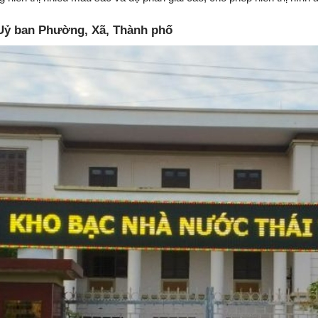
 Uỷ ban Phường, Xã, Thành phố