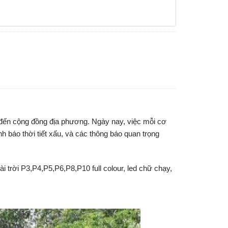
p đến cộng đồng địa phương. Ngày nay, việc mỗi cơ
 báo thời tiết xấu, và các thông báo quan trọng
i trời P3,P4,P5,P6,P8,P10 full colour, led chữ chạy,