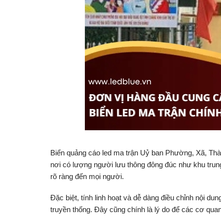
Biển quảng cáo led ma trận Uỷ ban Phường, Xã, Thành 
nơi có lượng người lưu thông đông đúc như khu trun
rõ ràng đến mọi người.
Đặc biệt, tính linh hoạt và dễ dàng điều chỉnh nội 
truyền thống. Đây cũng chính là lý do để các cơ qu