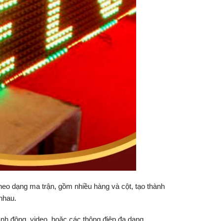
eo dạng ma trận, gồm nhiều hàng và cột, tạo thành
nhau.
ảnh động, video, hoặc các thông điệp đa dạng.