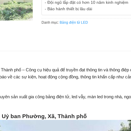
- Đội ngũ lắp đặt có hơn 10 năm kinh nghiệm
- Bảo hành thiết bị lâu dài
Danh mục:
Bảng điện tử LED
, Thành phố
– Công cụ hiệu quả để truyền đạt thông tin và thông điệ
o về các sự kiện, hoạt động cộng đồng, thông tin khẩn cấp như cảnh
uyên sản xuất gia công bảng điện tử, led vẫy, màn led trong nhà, ngoà
ận Uỷ ban Phường, Xã, Thành phố