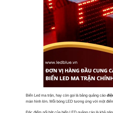
Biển Led ma trận, hay còn gọi là bảng quảng cáo
điệ
màn hình lớn. Mỗi bóng LED tương ứng với một điểm 
Đặc điểm nổi bật của biển LED quảng cáo là khả năng 