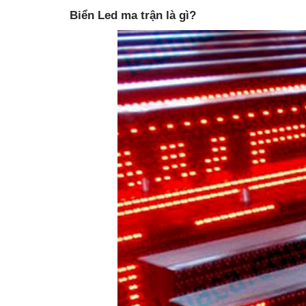
Biển Led ma trận là gì?