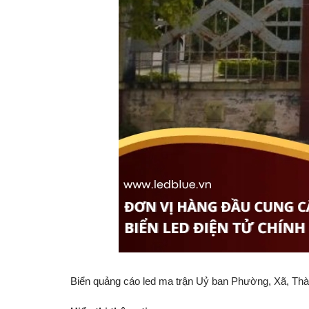
Biển quảng cáo led ma trận Uỷ ban Phường, Xã, Thàn