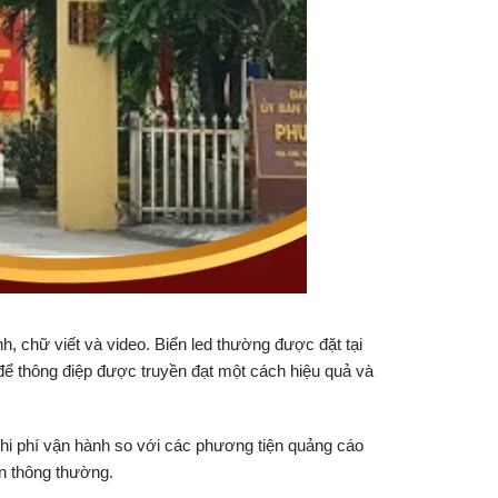
h, chữ viết và video. Biển led thường được đặt tại
để thông điệp được truyền đạt một cách hiệu quả và
chi phí vận hành so với các phương tiện quảng cáo
ấn thông thường.