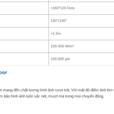
>160*120 Dots
140°/140°
>1.5m
100-300 W/m²
100,000 giờ
oor
iến mang đến chất lượng hình ảnh vượt trội. Với mật độ điểm ảnh lớ
ảm bảo hình ảnh luôn sắc nét, mượt mà trong mọi chuyển động.