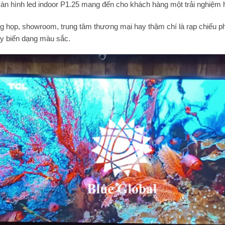
àn hình led indoor P1.25 mang đến cho khách hàng một trải nghiệm 
ng họp, showroom, trung tâm thương mại hay thậm chí là rạp chiếu ph
ay biến dạng màu sắc.