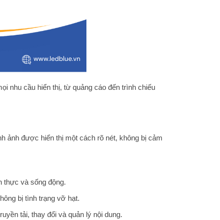
 nhu cầu hiển thị, từ quảng cáo đến trình chiếu
h ảnh được hiển thị một cách rõ nét, không bị cảm
ân thực và sống động.
ông bị tình trạng vỡ hạt.
uyền tải, thay đổi và quản lý nội dung.