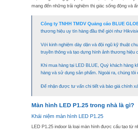
mang đến những trải nghiệm thị giác sống động và ấ
Công ty TNHH TMDV Quảng cáo BLUE GLO
thương hiệu uy tín hàng đầu thế giới như Hikvis
Với kinh nghiệm dày dặn và đội ngũ kỹ thuật ch
truyền thông và tạo dựng hình ảnh thương hiệu 
Khi mua hàng tại LED BLUE, Quý khách hàng khô
hàng và sử dụng sản phẩm. Ngoài ra, chúng tôi 
Để nhận được tư vấn chi tiết và báo giá chính xá
Màn hình LED P1.25 trong nhà là gì?
Khái niệm màn hình LED P1.25
LED P1.25 indoor là loại màn hình được cấu tạo từ n