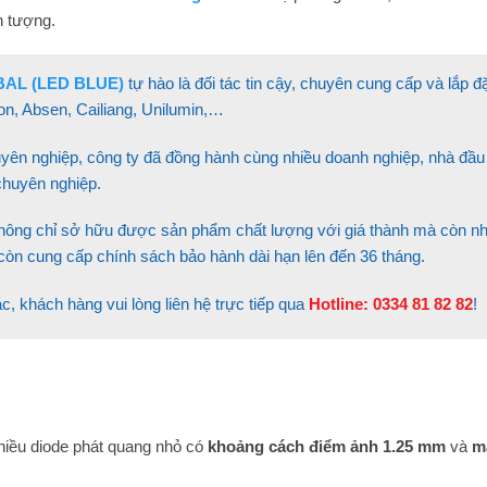
n tượng.
BAL (LED BLUE)
tự hào là đối tác tin cậy, chuyên cung cấp và lắp
ion, Absen, Cailiang, Unilumin,…
uyên nghiệp, công ty đã đồng hành cùng nhiều doanh nghiệp, nhà đầu 
chuyên nghiệp.
ng chỉ sở hữu được sản phẩm chất lượng với giá thành mà còn nhậ
còn cung cấp chính sách bảo hành dài hạn lên đến 36 tháng.
c, khách hàng vui lòng liên hệ trực tiếp qua
Hotline:
0334 81 82 82
!
hiều diode phát quang nhỏ có
khoảng cách điểm ảnh 1.25 mm
và
m