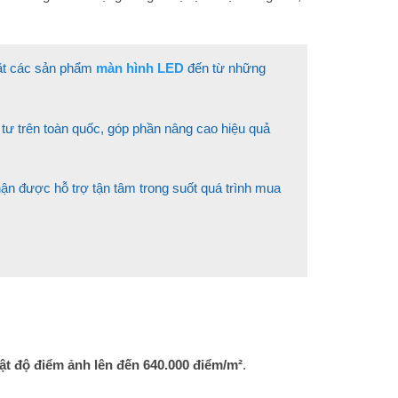
 đặt các sản phẩm
màn hình LED
đến từ những
tư trên toàn quốc, góp phần nâng cao hiệu quả
n được hỗ trợ tận tâm trong suốt quá trình mua
ật độ điểm ảnh lên đến 640.000 điểm/m²
.