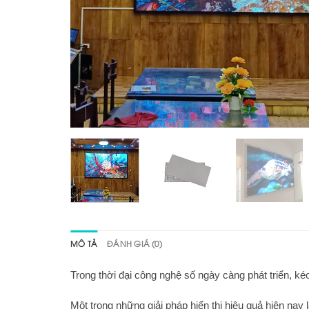
MÔ TẢ
ĐÁNH GIÁ (0)
Trong thời đại công nghệ số ngày càng phát triển, kéo 
Một trong những giải pháp hiển thị hiệu quả hiện nay 