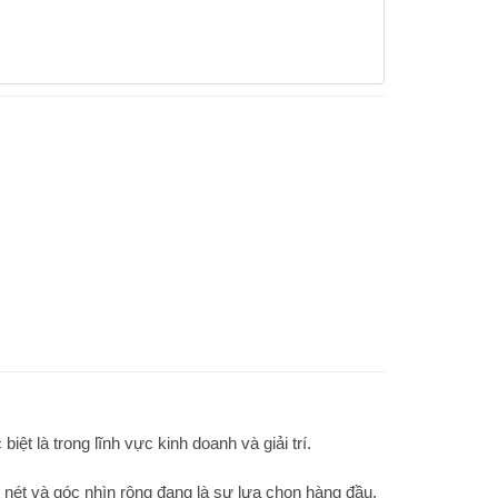
iệt là trong lĩnh vực kinh doanh và giải trí.
c nét và góc nhìn rộng đang là sự lựa chọn hàng đầu,