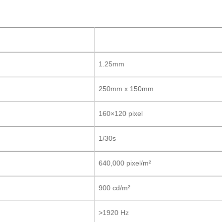
1.25mm
250mm x 150mm
160×120 pixel
1/30s
640,000 pixel/m²
900 cd/m²
>1920 Hz