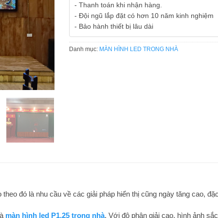
- Thanh toán khi nhận hàng.
- Đội ngũ lắp đặt có hơn 10 năm kinh nghiệm
- Bảo hành thiết bị lâu dài
Danh mục:
MÀN HÌNH LED TRONG NHÀ
theo đó là nhu cầu về các giải pháp hiển thị cũng ngày tăng cao, đặc b
là
màn hình led P1.25 trong nhà
. Với độ phân giải cao, hình ảnh sắ