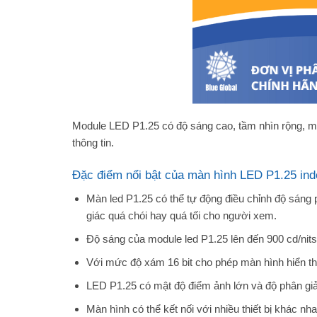
Module LED P1.25 có độ sáng cao, tầm nhìn rộng, man
thông tin.
Đặc điểm nổi bật của màn hình LED P1.25 ind
Màn led P1.25 có thể tự động điều chỉnh độ sáng
giác quá chói hay quá tối cho người xem.
Độ sáng của module led P1.25 lên đến 900 cd/nit
Với mức độ xám 16 bit cho phép màn hình hiển th
LED P1.25 có mật độ điểm ảnh lớn và độ phân giải
Màn hình có thể kết nối với nhiều thiết bị khác nh