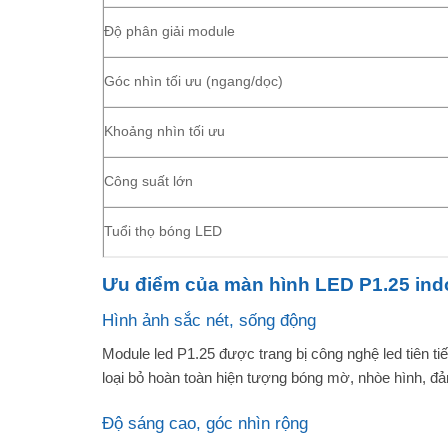
Độ phân giải module
Góc nhìn tối ưu (ngang/dọc)
Khoảng nhìn tối ưu
Công suất lớn
Tuổi thọ bóng LED
Ưu điểm của màn hình LED P1.25 ind
Hình ảnh sắc nét, sống động
Module led P1.25 được trang bị công nghệ led tiên t
loại bỏ hoàn toàn hiện tượng bóng mờ, nhòe hình, đ
Độ sáng cao, góc nhìn rộng