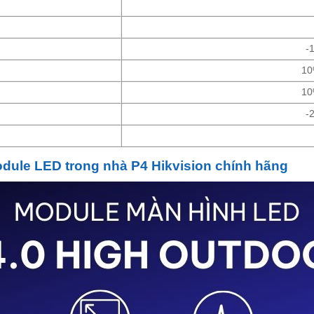
-
10
10
-
dule LED trong nhà P4 Hikvision chính hãng