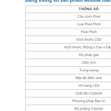
Bảng thông số sản phẩm Module màn 
THÔNG SỐ
Cấu hình Pixel
Loại Pixel Pitch
Pixel Pitch
Kích thước LED
Kích thước (Rộng x Cao x Dà
Độ phân giải
Diện tích
Trọng lượng
Mật độ điểm ảnh
Vỏ bảng LED
Chất liệu Cabinet
Phương pháp Bảo trì
Độ phẳng Cabinet