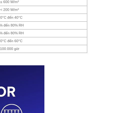
≤ 600 W/m²
< 200 W/m²
10°C đến 40°C
% đến 80% RH
% đến 80% RH
20°C đến 60°C
100.000 giờ