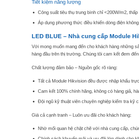
Tiết kiệm năng lượng
Công suất tiêu thụ trung bình chỉ <200W/m2, thấp
Áp dụng phương thức điều khiển dòng điện không 
LED BLUE – Nhà cung cấp Module Hikv
Với mong muốn mang đến cho khách hàng những sản p
hàng đầu trên thị trường. Chúng tôi cam kết đem đế
Chất lượng đảm bảo – Nguồn gốc rõ ràng:
Tất cả Module Hikvision đều được nhập khẩu trực 
Cam kết 100% chính hãng, không có hàng giả, hà
Đội ngũ kỹ thuật viên chuyên nghiệp kiểm tra kỹ c
Giá cả cạnh tranh – Luôn ưu đãi cho khách hàng:
Nhờ mối quan hệ chặt chẽ với nhà cung cấp, chúng
Chính sách khuyến mãi và ưu đãi lớn dành cho kh