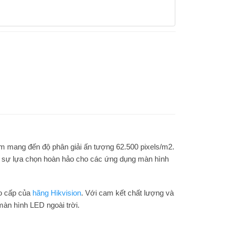
mm mang đến độ phân giải ấn tượng 62.500 pixels/m2.
 là sự lựa chọn hoàn hảo cho các ứng dụng màn hình
ao cấp của
hãng Hikvision
. Với cam kết chất lượng và
màn hình LED ngoài trời.