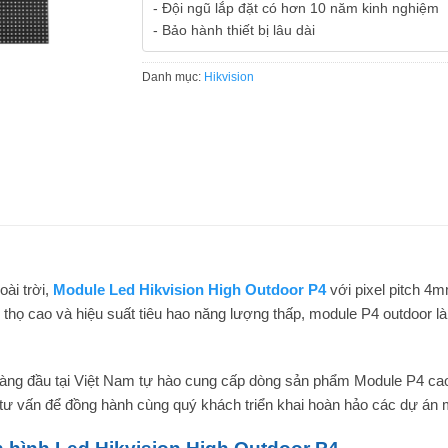
- Đội ngũ lắp đặt có hơn 10 năm kinh nghiệm
- Bảo hành thiết bị lâu dài
Danh mục:
Hikvision
ài trời,
Module Led Hikvision High Outdoor P4
với pixel pitch 4
uổi thọ cao và hiệu suất tiêu hao năng lượng thấp, module P4 outdoor
hàng đầu tại Việt Nam tự hào cung cấp dòng sản phẩm Module P4 c
 tư vấn để đồng hành cùng quý khách triển khai hoàn hảo các dự án 