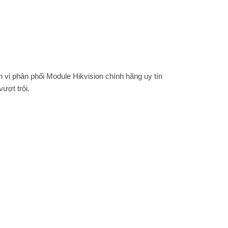
ị phân phối Module Hikvision chính hãng uy tín
ượt trội.