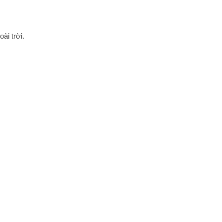
ài trời.