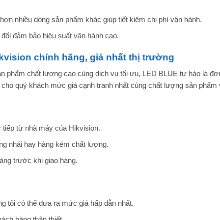
 hơn nhiều dòng sản phẩm khác giúp tiết kiệm chi phí vận hành.
đổi đảm bảo hiệu suất vận hành cao.
ision chính hãng, giá nhất thị trường
hẩm chất lượng cao cùng dịch vụ tối ưu, LED BLUE tự hào là đơn v
n cho quý khách mức giá cạnh tranh nhất cùng chất lượng sản phẩm v
tiếp từ nhà máy của Hikvision.
ng nhái hay hàng kém chất lượng.
àng trước khi giao hàng.
 tôi có thể đưa ra mức giá hấp dẫn nhất.
ách hàng thân thiết.