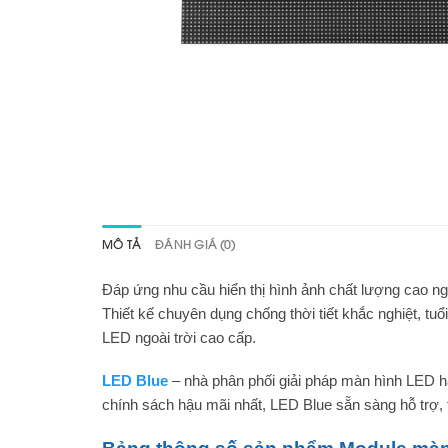
MÔ TẢ
ĐÁNH GIÁ (0)
Đáp ứng nhu cầu hiển thị hình ảnh chất lượng cao ngo
Thiết kế chuyên dụng chống thời tiết khắc nghiệt, t
LED ngoài trời cao cấp.
LED Blue
– nhà phân phối giải pháp màn hình LED 
chính sách hậu mãi nhất, LED Blue sẵn sàng hỗ trợ,