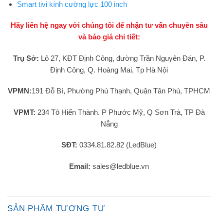
Smart tivi kính cường lực 100 inch
Hãy liên hệ ngay với chúng tôi để nhận tư vấn chuyên sâu
và báo giá chi tiết:
Trụ Sở:
Lô 27, KĐT Định Công, đường Trần Nguyên Đán, P.
Định Công, Q. Hoàng Mai, Tp Hà Nội
VPMN:
191 Đỗ Bí, Phường Phú Thạnh, Quận Tân Phú, TPHCM
VPMT:
234 Tô Hiến Thành. P Phước Mỹ, Q Sơn Trà, TP Đà
Nẵng
SĐT:
0334.81.82.82 (LedBlue)
Email:
sales@ledblue.vn
SẢN PHẨM TƯƠNG TỰ