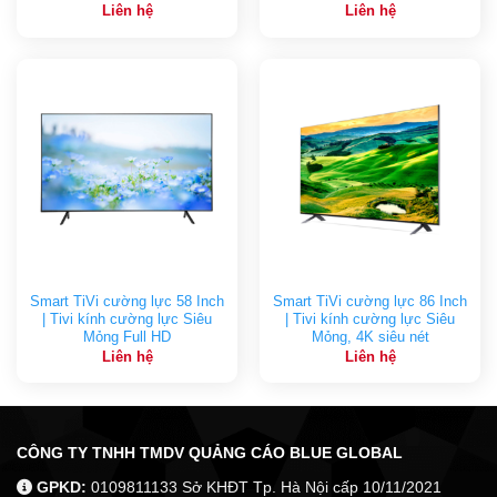
Liên hệ
Liên hệ
Smart TiVi cường lực 58 Inch
Smart TiVi cường lực 86 Inch
| Tivi kính cường lực Siêu
| Tivi kính cường lực Siêu
Mỏng Full HD
Mỏng, 4K siêu nét
Liên hệ
Liên hệ
CÔNG TY TNHH TMDV QUẢNG CÁO BLUE GLOBAL
GPKD:
0109811133 Sở KHĐT Tp. Hà Nội cấp 10/11/2021