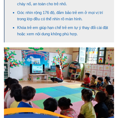
cháy nổ, an toàn cho trẻ nhỏ.
Góc nhìn rộng 176 độ, đảm bảo trẻ em ở mọi vị trí
trong lớp đều có thể nhìn rõ màn hình.
Khóa trẻ em giúp hạn chế trẻ em tự ý thay đổi cài đặt
hoặc xem nội dung không phù hợp.