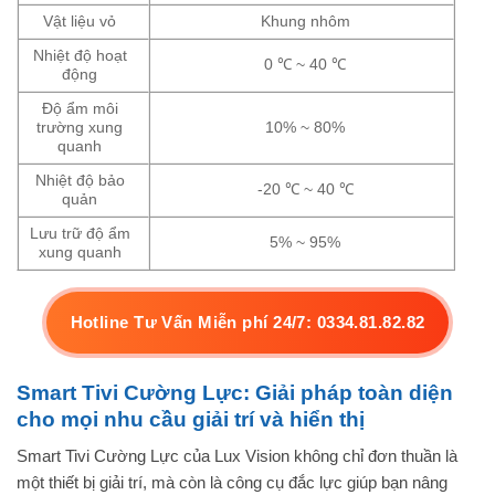
Vật liệu vỏ
Khung nhôm
Nhiệt độ hoạt
0 ℃ ~ 40 ℃
động
Độ ẩm môi
trường xung
10% ~ 80%
quanh
Nhiệt độ bảo
-20 ℃ ~ 40 ℃
quản
Lưu trữ độ ẩm
5% ~ 95%
xung quanh
Hotline Tư Vấn Miễn phí 24/7: 0334.81.82.82
Smart Tivi Cường Lực: Giải pháp toàn diện
cho mọi nhu cầu giải trí và hiển thị
Smart Tivi Cường Lực của Lux Vision không chỉ đơn thuần là
một thiết bị giải trí, mà còn là công cụ đắc lực giúp bạn nâng