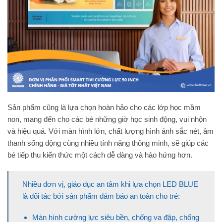
Sản phẩm cũng là lựa chọn hoàn hảo cho các lớp học mầm
non, mang đến cho các bé những giờ học sinh động, vui nhộn
và hiệu quả. Với màn hình lớn, chất lượng hình ảnh sắc nét, âm
thanh sống động cùng nhiều tính năng thông minh, sẽ giúp các
bé tiếp thu kiến thức một cách dễ dàng và hào hứng hơn.
Nhiều đơn vị, giáo dục an tâm khi lựa chọn LED BLUE
là đối tác bởi sản phẩm đảm bảo an toàn cho trẻ:
Màn hình cường lực siêu bền, chống va đập, chống