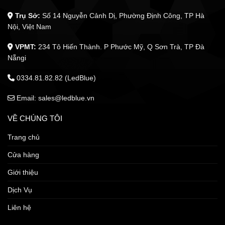
Trụ Sở:
Số 14 Nguyễn Cảnh Dị, Phường Định Công, TP Hà
Nội, Việt Nam
VPMT:
234 Tô Hiến Thành. P Phước Mỹ, Q Sơn Trà, TP Đà
Nẵngi
0334.81.82.82 (LedBlue)
Email: sales@ledblue.vn
VỀ CHÚNG TÔI
Trang chủ
Cửa hàng
Giới thiệu
Dịch Vụ
Liên hệ