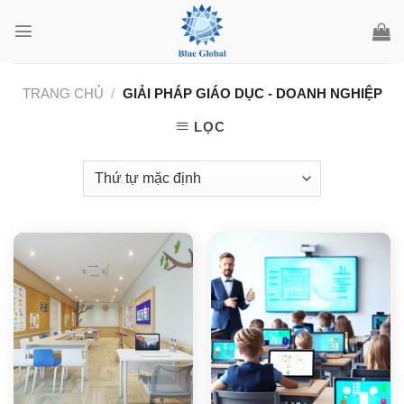
Chuyển
đến
nội
dung
TRANG CHỦ
/
GIẢI PHÁP GIÁO DỤC - DOANH NGHIỆP
LỌC