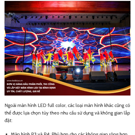
Ngoài màn hình LED full color, các loại màn hình khác cũng có
thể được lựa chọn tùy theo nhu cầu sử dụng và không gian lắp
đặt:
Màn hình P3 và P4: Phù hợp cho các không gian rộng hơn,