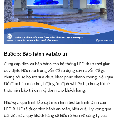
Bước 5: Bảo hành và bảo trì
Cung cấp dịch vụ bảo hành cho hệ thống LED theo thời gian
quy định. Nếu như trong vấn đề sử dụng xảy ra vấn đề gì,
chúng tôi sẽ hỗ trợ sửa chữa, khắc phục nhanh chóng, hiệu quả.
Để đảm bảo màn hoạt động ổn định và bền bỉ, chúng tôi sẽ
thực hiện bảo trì định kỳ dành cho khách hàng.
Như vậy, quá trình lắp đặt màn hình led tại Bình Định của
LED BLUE sẽ được tiến hành an toàn, hiệu quả. Hy vọng qua
bài viết này, quý khách hàng sẽ hiểu rõ hơn về công ty của