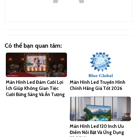
Có thể bạn quan tâm:
Màn Hình Led Đám Cưới Lợi
Màn Hình Led Truyền Hình
Ích Giúp Không Gian Tiệc
Chính Hãng Giá Tốt 2026
Cưới Bừng Sáng Và Ấn Tượng
Màn Hình Led 120 Inch Ưu
Điểm Nổi Bật Và Ứng Dụng