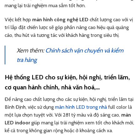
mang lại trải nghiệm mua sắm tốt hơn.
Việc kết hợp
màn hình công nghệ LED
chất lượng cao với vị
trí lắp đặt chiến lược sẽ góp phần nâng cao hiệu quả quảng
cáo, thu hút và tương tác với khách hàng trong siêu thị.
Xem thêm:
Chính sách vận chuyển và kiểm
tra hàng
Hệ thống LED cho sự kiện, hội nghị, triển lãm,
cơ quan hành chính, nhà văn hoá,…
Để nâng cao chất lượng cho các sự kiện, hội nghị, triển lãm tại
Bình Định, việc sử dụng
màn hình LED trong nhà
full color là
một lựa chọn tuyệt vời. Với 281 tỷ màu và độ sáng cao,
màn
LED indoor
giúp mang lại trải nghiệm xem tốt cho khách mời,
kể cả trong không gian rộng hoặc ở khoảng cách xa.