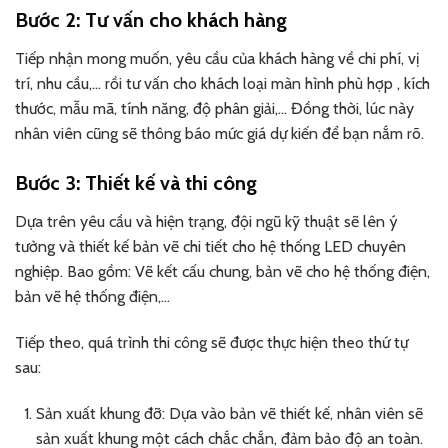
Bước 2: Tư vấn cho khách hàng
Tiếp nhận mong muốn, yêu cầu của khách hàng về chi phí, vị
trí, nhu cầu,… rồi tư vấn cho khách loại màn hình phù hợp , kích
thước, mẫu mã, tính năng, độ phân giải,… Đồng thời, lúc này
nhân viên cũng sẽ thông báo mức giá dự kiến để bạn nắm rõ.
Bước 3: Thiết kế và thi công
Dựa trên yêu cầu và hiện trạng, đội ngũ kỹ thuật sẽ lên ý
tưởng và thiết kế bản vẽ chi tiết cho hệ thống LED chuyên
nghiệp. Bao gồm: Vẽ kết cấu chung, bản vẽ cho hệ thống điện,
bản vẽ hệ thống điện,…
Tiếp theo, quá trình thi công sẽ được thực hiện theo thứ tự
sau:
Sản xuất khung đỡ: Dựa vào bản vẽ thiết kế, nhân viên sẽ
sản xuất khung một cách chắc chắn, đảm bảo độ an toàn.