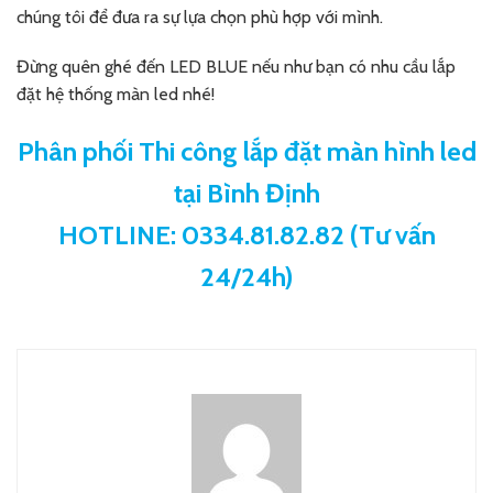
chúng tôi để đưa ra sự lựa chọn phù hợp với mình.
Đừng quên ghé đến LED BLUE nếu như bạn có nhu cầu lắp
đặt hệ thống màn led nhé!
Phân phối Thi công lắp đặt màn hình led
tại Bình Định
HOTLINE: 0334.81.82.82 (Tư vấn
24/24h)