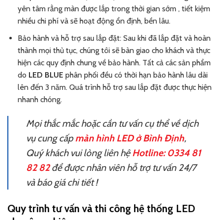
yên tâm rằng màn được lắp trong thời gian sớm , tiết kiệm
nhiều chi phí và sẽ hoạt động ổn định, bền lâu.
Bảo hành và hỗ trợ sau lắp đặt: Sau khi đã lắp đặt và hoàn
thành mọi thủ tục, chúng tôi sẽ bàn giao cho khách và thực
hiện các quy định chung về bảo hành. Tất cả các sản phẩm
do
LED BLUE
phân phối đều có thời hạn bảo hành lâu dài
lên đến 3 năm. Quá trình hỗ trợ sau lắp đặt được thực hiện
nhanh chóng.
Mọi thắc mắc hoặc cần tư vấn cụ thể về dịch
vụ cung cấp
màn hình LED ở Bình Định
,
Quý khách vui lòng liên hệ
Hotline:
0334 81
82 82
để được nhân viên hỗ trợ tư vấn 24/7
và báo giá chi tiết !
Quy trình tư vấn và thi công hệ thống LED