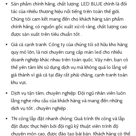
Sản phẩm chính hãng, chất lượng: LED BLUE chính là đối
tác của nhiều thương hiệu nổi tiếng trên toàn thế giới.
Chúng tôi cam kết mang đến cho khách hàng sản phẩm
chính hãng, có nguồn gốc xuất xứ rõ ràng, chất lượng cao
được sản xuất trên tiêu chuẩn tốt .
Giá cả cạnh tranh: Công ty của chúng tôi sở hữu kho hàng
quy mô lớn, là nơi chuyên cung cấp màn led cho nhiều
doanh nghiệp khác nhau trên toàn quốc. Vậy nên, bạn có
thể yên tâm khi sử dụng dịch vụ mà không quá lo lắng về
giá thành vì giá cả tại đây rất phải chăng, cạnh tranh toàn
khu vực.
Dịch vụ tận tâm, chuyên nghiệp: Đội ngũ nhân viên luôn
lắng nghe nhu cầu của khách hàng và mang đến những
dịch vụ tốt , chuyên nghiệp .
Thi công lắp đặt nhanh chóng: Quá trình thi công và lắp
đặt được thực hiện bởi đội ngũ kỹ thuật viên trình độ
chuyên môn cao, được đào tạo bài bản. Khách hàng có thể