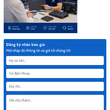
Đăng ký nhận báo giá
Mời nhập đủ thông tin và gửi tới chúng tôi