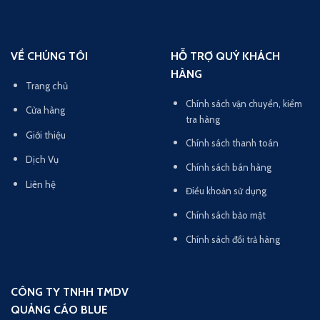
VỀ CHÚNG TÔI
HỖ TRỢ QUÝ KHÁCH
HÀNG
Trang chủ
Chính sách vận chuyển, kiểm
Cửa hàng
tra hàng
Giới thiệu
Chính sách thanh toán
Dịch Vụ
Chính sách bán hàng
Liên hệ
Điều khoản sử dụng
Chính sách bảo mật
Chính sách đổi trả hàng
CÔNG TY TNHH TMDV
QUẢNG CÁO BLUE