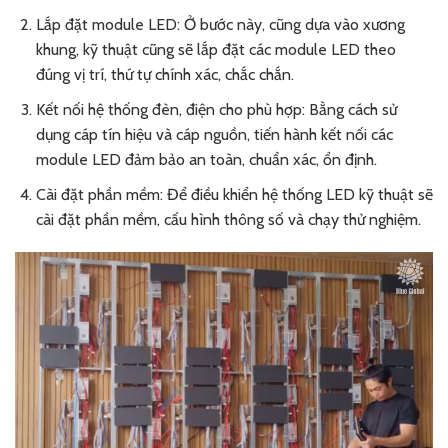
Lắp đặt module LED: Ở bước này, cũng dựa vào xương
khung, kỹ thuật cũng sẽ lắp đặt các module LED theo
đúng vị trí, thứ tự chính xác, chắc chắn.
Kết nối hệ thống đèn, điện cho phù hợp: Bằng cách sử
dụng cáp tín hiệu và cáp nguồn, tiến hành kết nối các
module LED đảm bảo an toàn, chuẩn xác, ổn định.
Cài đặt phần mềm: Để điều khiển hệ thống LED kỹ thuật sẽ
cài đặt phần mềm, cấu hình thông số và chạy thử nghiệm.