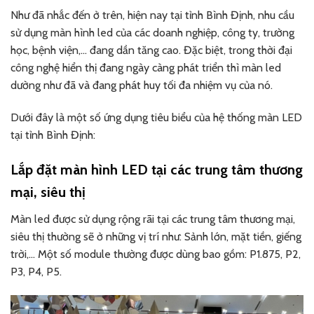
Như đã nhắc đến ở trên, hiện nay tại tỉnh Bình Định, nhu cầu
sử dụng màn hình led của các doanh nghiệp, công ty, trường
học, bệnh viện,… đang dần tăng cao. Đặc biệt, trong thời đại
công nghệ hiển thị đang ngày càng phát triển thì màn led
dường như đã và đang phát huy tối đa nhiệm vụ của nó.
Dưới đây là một số ứng dụng tiêu biểu của hệ thống màn LED
tại tỉnh Bình Định:
Lắp đặt màn hình LED tại các trung tâm thương
mại, siêu thị
Màn led được sử dụng rộng rãi tại các trung tâm thương mại,
siêu thị thường sẽ ở những vị trí như: Sảnh lớn, mặt tiền, giếng
trời,… Một số module thường được dùng bao gồm: P1.875, P2,
P3, P4, P5.