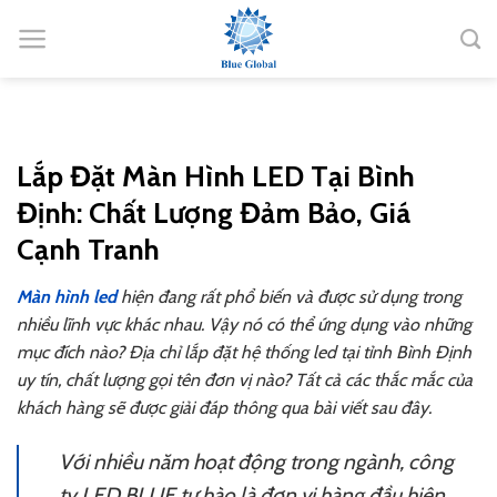
Bỏ
qua
nội
dung
Lắp Đặt Màn Hình LED Tại Bình
Định: Chất Lượng Đảm Bảo, Giá
Cạnh Tranh
Màn hình led
hiện đang rất phổ biến và được sử dụng trong
nhiều lĩnh vực khác nhau. Vậy nó có thể ứng dụng vào những
mục đích nào? Địa chỉ lắp đặt hệ thống led tại tỉnh Bình Định
uy tín, chất lượng gọi tên đơn vị nào? Tất cả các thắc mắc của
khách hàng sẽ được giải đáp thông qua bài viết sau đây.
Với nhiều năm hoạt động trong ngành, công
ty LED BLUE tự hào là đơn vị hàng đầu hiện