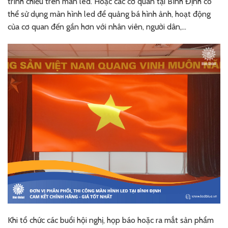
trình chiếu trên màn led. Hoặc các cơ quan tại Bình Định có
thể sử dụng màn hình led để quảng bá hình ảnh, hoạt động
của cơ quan đến gần hơn với nhân viên, người dân,…
Khi tổ chức các buổi hội nghị, họp báo hoặc ra mắt sản phẩm