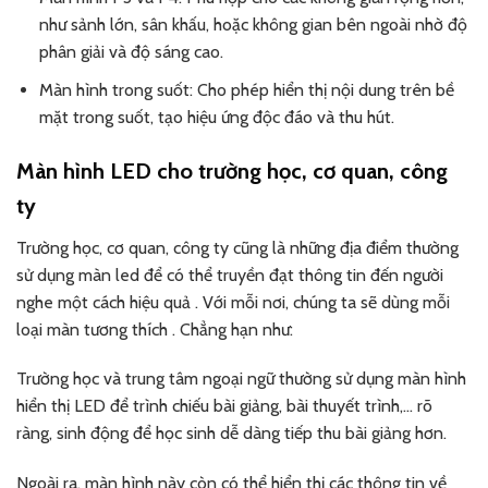
như sảnh lớn, sân khấu, hoặc không gian bên ngoài nhờ độ
phân giải và độ sáng cao.
Màn hình trong suốt: Cho phép hiển thị nội dung trên bề
mặt trong suốt, tạo hiệu ứng độc đáo và thu hút.
Màn hình LED cho trường học, cơ quan, công
ty
Trường học, cơ quan, công ty cũng là những địa điểm thường
sử dụng màn led để có thể truyền đạt thông tin đến người
nghe một cách hiệu quả . Với mỗi nơi, chúng ta sẽ dùng mỗi
loại màn tương thích . Chẳng hạn như:
Trường học và trung tâm ngoại ngữ thường sử dụng màn hình
hiển thị LED để trình chiếu bài giảng, bài thuyết trình,… rõ
ràng, sinh động để học sinh dễ dàng tiếp thu bài giảng hơn.
Ngoài ra, màn hình này còn có thể hiển thị các thông tin về