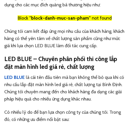
dụng cho các mục đích quảng bá thương hiệu như:
Block
"block-danh-muc-san-pham"
not found
Chúng tôi cam kết đáp ứng mọi nhu cầu của khách hàng, khách
hàng có thể yên tâm về chất lượng sản phẩm cũng như mức
giá khi lựa chọn LED BLUE làm đối tác cung cấp.
LED BLUE – Chuyên phân phối thi công lắp
đặt màn hình led giá rẻ, chất lượng
LED BLUE
là cái tên đầu tiên mà bạn không thể bỏ qua khi có
nhu cầu lắp đặt màn hình led giá rẻ, chất lượng tại Bình Định.
Chúng tôi chuyên mang đến cho khách hàng đa dạng các giải
pháp hiệu quả cho nhiều ứng dụng khác nhau.
Có nhiều lý do để bạn lựa chọn công ty của chúng tôi. Trong
đó, có những ưu điểm nổi bật sau: