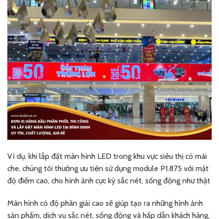
Ví dụ, khi lắp đặt màn hình LED trong khu vực siêu thị có mái
che, chúng tôi thường ưu tiên sử dụng module P1.875 với mật
độ điểm cao, cho hình ảnh cực kỳ sắc nét, sống động như thật
Màn hình có độ phân giải cao sẽ giúp tạo ra những hình ảnh
sản phẩm, dịch vụ sắc nét, sống động và hấp dẫn khách hàng,