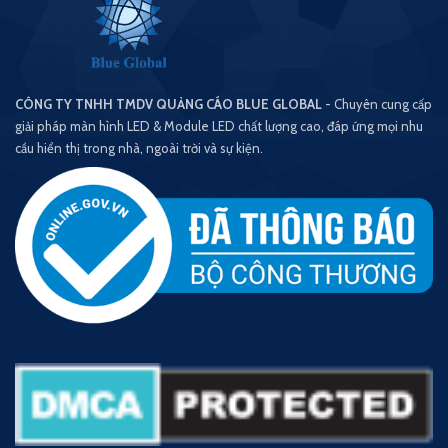
Phối
Chính
Hãng
CÔNG TY TNHH TMDV QUẢNG CÁO BLUE GLOBAL
- Chuyên cung cấp
giải pháp màn hình LED & Module LED chất lượng cao, đáp ứng mọi nhu
cầu hiển thị trong nhà, ngoài trời và sự kiện.