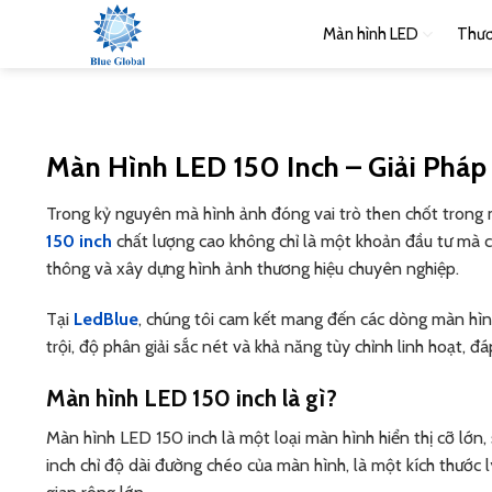
Bỏ
Màn hình LED
Thươ
qua
nội
dung
Màn Hình LED 150 Inch – Giải Pháp
Trong kỷ nguyên mà hình ảnh đóng vai trò then chốt trong 
150 inch
chất lượng cao không chỉ là một khoản đầu tư mà cò
thông và xây dựng hình ảnh thương hiệu chuyên nghiệp.
Tại
LedBlue
, chúng tôi cam kết mang đến các dòng màn hình
trội, độ phân giải sắc nét và khả năng tùy chỉnh linh hoạt, đ
Màn hình LED 150 inch là gì?
Màn hình LED 150 inch là một loại màn hình hiển thị cỡ lớn
inch chỉ độ dài đường chéo của màn hình, là một kích thước 