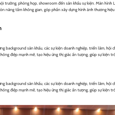
ừ hội trường, phòng họp, showroom đến sân khấu sự kiện. Màn hình
à còn nâng tầm không gian, góp phần xây dựng hình ảnh thương hiệ
h
ng background sân khấu, các sự kiện doanh nghiệp, triển lãm, hội 
hông điệp mạnh mẽ, tạo hiệu ứng thị giác ấn tượng, giúp sự kiện tr
ng background sân khấu, các sự kiện doanh nghiệp, triển lãm, hội 
hông điệp mạnh mẽ, tạo hiệu ứng thị giác ấn tượng, giúp sự kiện tr