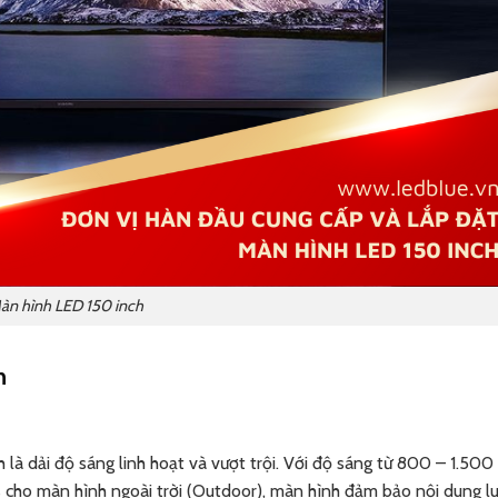
àn hình LED 150 inch
h
à dải độ sáng linh hoạt và vượt trội. Với độ sáng từ 800 – 1.500 
 cho màn hình ngoài trời (Outdoor), màn hình đảm bảo nội dung lu