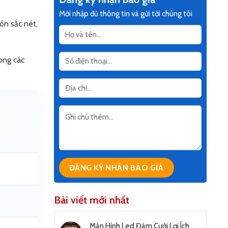
Mời nhập đủ thông tin và gửi tới chúng tôi
ôn sắc nét,
rong các
Bài viết mới nhất
Màn Hình Led Đám Cưới Lợi Ích