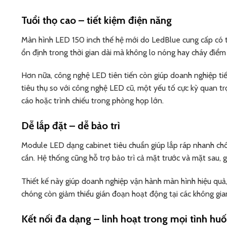
Tuổi thọ cao – tiết kiệm điện năng
Màn hình LED 150 inch thế hệ mới do LedBlue cung cấp có 
ổn định trong thời gian dài mà không lo nóng hay cháy điểm
Hơn nữa, công nghệ LED tiên tiến còn giúp doanh nghiệp ti
tiêu thụ so với công nghệ LED cũ, một yếu tố cực kỳ quan t
cáo hoặc trình chiếu trong phòng họp lớn.
Dễ lắp đặt – dễ bảo trì
Module LED dạng cabinet tiêu chuẩn giúp lắp ráp nhanh chó
cần. Hệ thống cũng hỗ trợ bảo trì cả mặt trước và mặt sau, 
Thiết kế này giúp doanh nghiệp vận hành màn hình hiệu quả, ti
chóng còn giảm thiểu gián đoạn hoạt động tại các không gian
Kết nối đa dạng – linh hoạt trong mọi tình hu