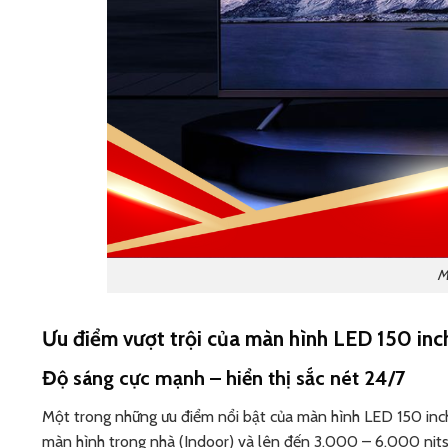
M
Ưu điểm vượt trội của màn hình LED 150 inc
Độ sáng cực mạnh – hiển thị sắc nét 24/7
Một trong những ưu điểm nổi bật của màn hình LED 150 inch l
màn hình trong nhà (Indoor) và lên đến 3.000 – 6.000 nits