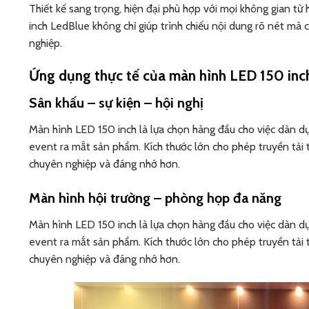
Thiết kế sang trọng, hiện đại phù hợp với mọi không gian t
inch LedBlue không chỉ giúp trình chiếu nội dung rõ nét m
nghiệp.
Ứng dụng thực tế của màn hình LED 150 inc
Sân khấu – sự kiện – hội nghị
Màn hình LED 150 inch là lựa chọn hàng đầu cho việc dàn dự
event ra mắt sản phẩm. Kích thước lớn cho phép truyền tải t
chuyên nghiệp và đáng nhớ hơn.
Màn hình hội trường – phòng họp đa năng
Màn hình LED 150 inch là lựa chọn hàng đầu cho việc dàn dự
event ra mắt sản phẩm. Kích thước lớn cho phép truyền tải t
chuyên nghiệp và đáng nhớ hơn.