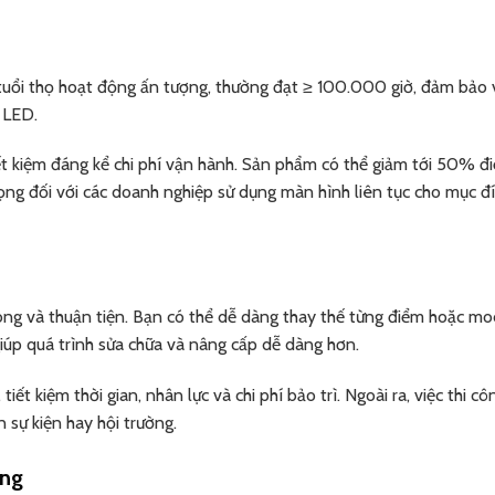
tuổi thọ hoạt động ấn tượng, thường đạt ≥ 100.000 giờ, đảm bảo
 LED.
ết kiệm đáng kể chi phí vận hành. Sản phẩm có thể giảm tới 50% đ
rọng đối với các doanh nghiệp sử dụng màn hình liên tục cho mục đ
ng và thuận tiện. Bạn có thể dễ dàng thay thế từng điểm hoặc mo
giúp quá trình sửa chữa và nâng cấp dễ dàng hơn.
ết kiệm thời gian, nhân lực và chi phí bảo trì. Ngoài ra, việc thi c
 sự kiện hay hội trường.
ống