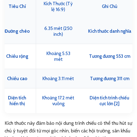
Kích Thước (Tỷ
Tiêu Chí
Ghi Chú
lệ 16:9)
6.35 mét (250
Đường chéo
Kích thước danh nghĩa
inch)
Khoảng 5.53
Chiều rộng
Tương đương 553 cm
mét
Chiều cao
Khoảng 3.11 mét
Tương đương 311 cm
Diện tích
Khoảng 17.2 mét
Diện tích trình chiếu
hiển thị
vuông
cực lớn [2]
Kích thước này đảm bảo nội dung trình chiếu có thể thu hút sự
chú ý tuyệt đối từ mọi góc nhìn, biến các hội trường, sân khấu