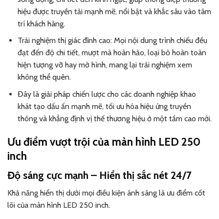
hiệu được truyền tải mạnh mẽ, nổi bật và khắc sâu vào tâm
trí khách hàng.
Trải nghiệm thị giác đỉnh cao: Mọi nội dung trình chiếu đều
đạt đến độ chi tiết, mượt mà hoàn hảo, loại bỏ hoàn toàn
hiện tượng vỡ hay mờ hình, mang lại trải nghiệm xem
không thể quên.
Đây là giải pháp chiến lược cho các doanh nghiệp khao
khát tạo dấu ấn mạnh mẽ, tối ưu hóa hiệu ứng truyền
thông và khẳng định vị thế thương hiệu ở một tầm cao mới.
Ưu điểm vượt trội của màn hình LED 250
inch
Độ sáng cực mạnh – Hiển thị sắc nét 24/7
Khả năng hiển thị dưới mọi điều kiện ánh sáng là ưu điểm cốt
lõi của màn hình LED 250 inch.