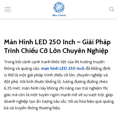
Bỏ
qua
nội
dung
Màn Hình LED 250 Inch – Giải Pháp
Trình Chiếu Cỡ Lớn Chuyên Nghiệp
Trong bối cảnh cạnh tranh khốc liệt của thị trường truyền
thông và quảng cáo,
màn hình LED 250 inch
đã khẳng định
vị thế là một giải pháp trình chiếu cỡ lớn, chuyên nghiệp và
đột phá. Với kích thước khổng lồ, tương đương đường chéo
6.35 mét, màn hình này không chỉ nâng cao trải nghiệm thị
giác mà còn là một tuyên ngôn mạnh mẽ về sự vượt trội, giúp
doanh nghiệp tạo ấn tượng sâu sắc, tối ưu hóa hiệu quả quảng
bá và truyền thông thương hiệu.