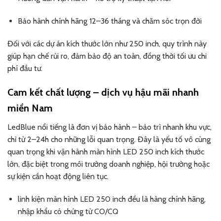
Bảo hành chính hãng 12–36 tháng và chăm sóc trọn đời
Đối với các dự án kích thước lớn như 250 inch, quy trình này
giúp hạn chế rủi ro, đảm bảo độ an toàn, đồng thời tối ưu chi
phí đầu tư.
Cam kết chất lượng – dịch vụ hậu mãi nhanh
miền Nam
LedBlue nổi tiếng là đơn vị bảo hành – bảo trì nhanh khu vực,
chỉ từ 2–24h cho những lỗi quan trọng. Đây là yếu tố vô cùng
quan trọng khi vận hành màn hình LED 250 inch kích thước
lớn, đặc biệt trong môi trường doanh nghiệp, hội trường hoặc
sự kiện cần hoạt động liên tục.
linh kiện màn hình LED 250 inch đều là hàng chính hãng,
nhập khẩu có chứng từ CO/CQ