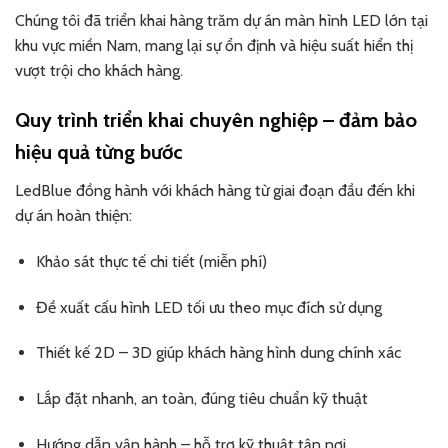
Chúng tôi đã triển khai hàng trăm dự án màn hình LED lớn tại
khu vực miền Nam, mang lại sự ổn định và hiệu suất hiển thị
vượt trội cho khách hàng.
Quy trình triển khai chuyên nghiệp – đảm bảo
hiệu quả từng bước
LedBlue đồng hành với khách hàng từ giai đoạn đầu đến khi
dự án hoàn thiện:
Khảo sát thực tế chi tiết (miễn phí)
Đề xuất cấu hình LED tối ưu theo mục đích sử dụng
Thiết kế 2D – 3D giúp khách hàng hình dung chính xác
Lắp đặt nhanh, an toàn, đúng tiêu chuẩn kỹ thuật
Hướng dẫn vận hành – hỗ trợ kỹ thuật tận nơi