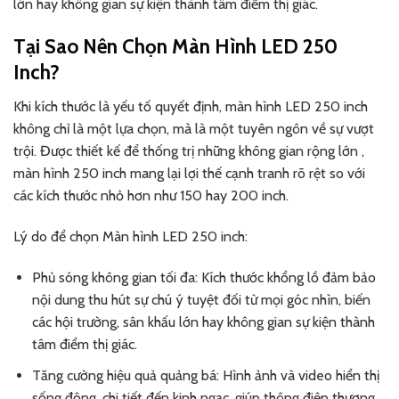
lớn hay không gian sự kiện thành tâm điểm thị giác.
Tại Sao Nên Chọn Màn Hình LED 250
Inch?
Khi kích thước là yếu tố quyết định, màn hình LED 250 inch
không chỉ là một lựa chọn, mà là một tuyên ngôn về sự vượt
trội. Được thiết kế để thống trị những không gian rộng lớn ,
màn hình 250 inch mang lại lợi thế cạnh tranh rõ rệt so với
các kích thước nhỏ hơn như 150 hay 200 inch.
Lý do để chọn Màn hình LED 250 inch:
Phủ sóng không gian tối đa: Kích thước khổng lồ đảm bảo
nội dung thu hút sự chú ý tuyệt đối từ mọi góc nhìn, biến
các hội trường, sân khấu lớn hay không gian sự kiện thành
tâm điểm thị giác.
Tăng cường hiệu quả quảng bá: Hình ảnh và video hiển thị
sống động, chi tiết đến kinh ngạc, giúp thông điệp thương