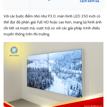
cách xem xa.
Với các bước điểm nhỏ như P2.0, màn hình LED 250 inch có
thể đạt độ phân giải Full HD hoặc cao hơn, mang lại hình ảnh
chi tiết và mượt mà, vượt trội so với các giải pháp trình chiếu
truyền thống trên thị trường.