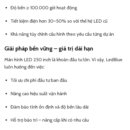
Độ bền ≥ 100.000 giờ hoạt động
Tiết kiệm điện hơn 30–50% so với thế hệ LED cũ
Khả năng tùy chỉnh cấu hình theo yêu cầu từng dự án
Giải pháp bền vững – giá trị dài hạn
Màn hình LED 250 inch là khoản đầu tư lớn. Vì vậy, LedBlue
luôn hướng đến việc:
Tối ưu chi phí đầu tư ban đầu
Nâng cao hiệu suất vận hành
Đảm bảo tính ổn định và độ bền lâu dài
Hỗ trợ bảo trì – nâng cấp khi có nhu cầu