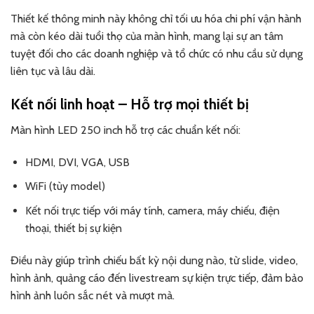
Thiết kế thông minh này không chỉ tối ưu hóa chi phí vận hành
mà còn kéo dài tuổi thọ của màn hình, mang lại sự an tâm
tuyệt đối cho các doanh nghiệp và tổ chức có nhu cầu sử dụng
liên tục và lâu dài.
Kết nối linh hoạt – Hỗ trợ mọi thiết bị
Màn hình LED 250 inch hỗ trợ các chuẩn kết nối:
HDMI, DVI, VGA, USB
WiFi (tùy model)
Kết nối trực tiếp với máy tính, camera, máy chiếu, điện
thoại, thiết bị sự kiện
Điều này giúp trình chiếu bất kỳ nội dung nào, từ slide, video,
hình ảnh, quảng cáo đến livestream sự kiện trực tiếp, đảm bảo
hình ảnh luôn sắc nét và mượt mà.