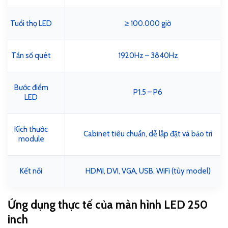
Tuổi thọ LED
≥ 100.000 giờ
Tần số quét
1920Hz – 3840Hz
Bước điểm
P1.5 – P6
LED
Kích thước
Cabinet tiêu chuẩn, dễ lắp đặt và bảo trì
module
Kết nối
HDMI, DVI, VGA, USB, WiFi (tùy model)
Ứng dụng thực tế của màn hình LED 250
inch