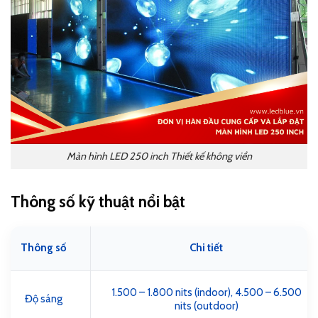
Màn hình LED 250 inch Thiết kế không viền
Thông số kỹ thuật nổi bật
Thông số
Chi tiết
1.500 – 1.800 nits (indoor), 4.500 – 6.500
Độ sáng
nits (outdoor)