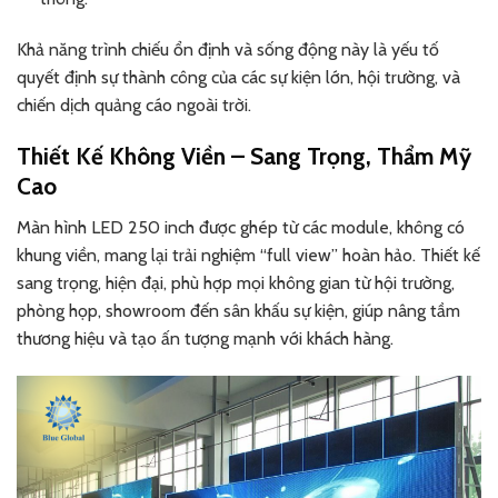
Khả năng trình chiếu ổn định và sống động này là yếu tố
quyết định sự thành công của các sự kiện lớn, hội trường, và
chiến dịch quảng cáo ngoài trời.
Thiết Kế Không Viền – Sang Trọng, Thẩm Mỹ
Cao
Màn hình LED 250 inch được ghép từ các module, không có
khung viền, mang lại trải nghiệm “full view” hoàn hảo. Thiết kế
sang trọng, hiện đại, phù hợp mọi không gian từ hội trường,
phòng họp, showroom đến sân khấu sự kiện, giúp nâng tầm
thương hiệu và tạo ấn tượng mạnh với khách hàng.