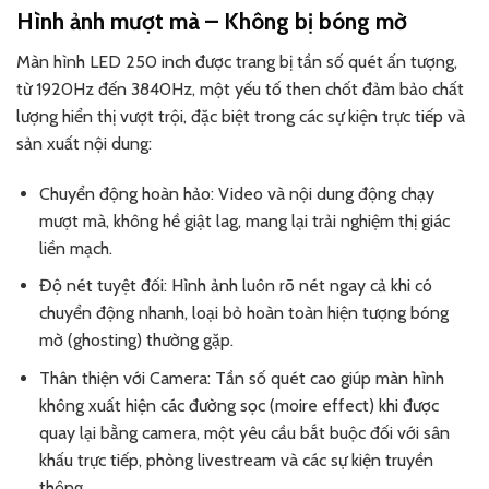
Hình ảnh mượt mà – Không bị bóng mờ
Màn hình LED 250 inch được trang bị tần số quét ấn tượng,
từ 1920Hz đến 3840Hz, một yếu tố then chốt đảm bảo chất
lượng hiển thị vượt trội, đặc biệt trong các sự kiện trực tiếp và
sản xuất nội dung:
Chuyển động hoàn hảo: Video và nội dung động chạy
mượt mà, không hề giật lag, mang lại trải nghiệm thị giác
liền mạch.
Độ nét tuyệt đối: Hình ảnh luôn rõ nét ngay cả khi có
chuyển động nhanh, loại bỏ hoàn toàn hiện tượng bóng
mờ (ghosting) thường gặp.
Thân thiện với Camera: Tần số quét cao giúp màn hình
không xuất hiện các đường sọc (moire effect) khi được
quay lại bằng camera, một yêu cầu bắt buộc đối với sân
khấu trực tiếp, phòng livestream và các sự kiện truyền
thông.