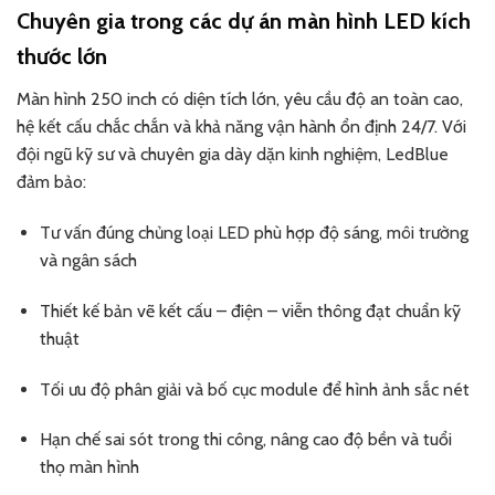
Chuyên gia trong các dự án màn hình LED kích
thước lớn
Màn hình 250 inch có diện tích lớn, yêu cầu độ an toàn cao,
hệ kết cấu chắc chắn và khả năng vận hành ổn định 24/7. Với
đội ngũ kỹ sư và chuyên gia dày dặn kinh nghiệm, LedBlue
đảm bảo:
Tư vấn đúng chủng loại LED phù hợp độ sáng, môi trường
và ngân sách
Thiết kế bản vẽ kết cấu – điện – viễn thông đạt chuẩn kỹ
thuật
Tối ưu độ phân giải và bố cục module để hình ảnh sắc nét
Hạn chế sai sót trong thi công, nâng cao độ bền và tuổi
thọ màn hình