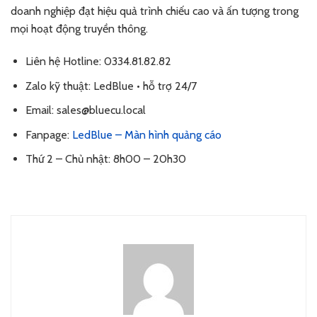
doanh nghiệp đạt hiệu quả trình chiếu cao và ấn tượng trong
mọi hoạt động truyền thông.
Liên hệ Hotline: 0334.81.82.82
Zalo kỹ thuật: LedBlue • hỗ trợ 24/7
Email: sales@bluecu.local
Fanpage:
LedBlue – Màn hình quảng cáo
Thứ 2 – Chủ nhật: 8h00 – 20h30