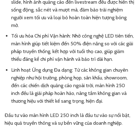
slide, hình ảnh quảng cáo đến livestream đều được hiển thị
sống động, sắc nét và mượt mà, đảm bảo trải nghiệm
người xem tối ưu và loại bỏ hoàn toàn hiện tượng bóng
mờ.
Tối ưu hóa Chi phí Vận hành: Nhờ công nghệ LED tiên tiến,
màn hình giúp tiết kiệm đến 50% điện năng so với các giải
pháp truyền thống, kết hợp với tuổi thọ cao, giúp giảm
thiểu đáng kể chi phí vận hành và bảo trì dài hạn.
Linh hoạt Ứng dụng Đa dạng: Từ các không gian chuyên
nghiệp như hội trường, phòng họp, sân khấu, showroom,
đến các chiến dịch quảng cáo ngoài trời, màn hình 250
inch đều là giải pháp hoàn hảo, nâng tầm không gian và
thương hiệu với thiết kế sang trọng, hiện đại.
Đầu tư vào màn hình LED 250 inch là đầu tư vào sự nổi bật,
hiệu quả truyền thông và sự bền vững của doanh nghiệp.