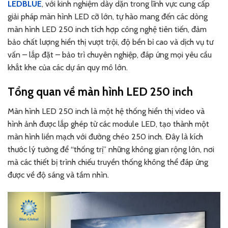
LEDBLUE
, với kinh nghiệm dày dặn trong lĩnh vực cung cấp
giải pháp màn hình LED cỡ lớn, tự hào mang đến các dòng
màn hình LED 250 inch tích hợp công nghệ tiên tiến, đảm
bảo chất lượng hiển thị vượt trội, độ bền bỉ cao và dịch vụ tư
vấn – lắp đặt – bảo trì chuyên nghiệp, đáp ứng mọi yêu cầu
khắt khe của các dự án quy mô lớn.
Tổng quan về màn hình LED 250 inch
Màn hình LED 250 inch là một hệ thống hiển thị video và
hình ảnh được lắp ghép từ các module LED, tạo thành một
màn hình liền mạch với đường chéo 250 inch. Đây là kích
thước lý tưởng để “thống trị” những không gian rộng lớn, nơi
mà các thiết bị trình chiếu truyền thống không thể đáp ứng
được về độ sáng và tầm nhìn.