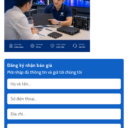
Đăng ký nhận báo giá
Mời nhập đủ thông tin và gửi tới chúng tôi