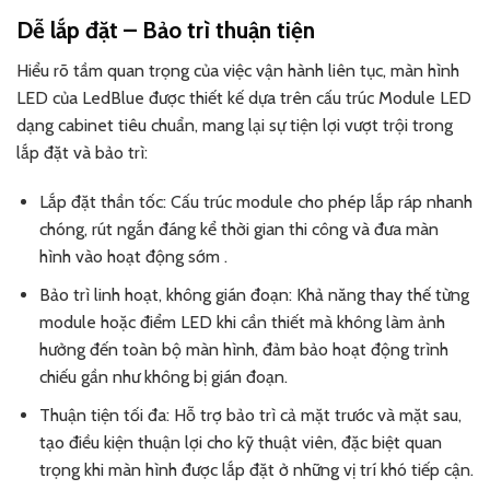
Dễ lắp đặt – Bảo trì thuận tiện
Hiểu rõ tầm quan trọng của việc vận hành liên tục, màn hình
LED của LedBlue được thiết kế dựa trên cấu trúc Module LED
dạng cabinet tiêu chuẩn, mang lại sự tiện lợi vượt trội trong
lắp đặt và bảo trì:
Lắp đặt thần tốc: Cấu trúc module cho phép lắp ráp nhanh
chóng, rút ngắn đáng kể thời gian thi công và đưa màn
hình vào hoạt động sớm .
Bảo trì linh hoạt, không gián đoạn: Khả năng thay thế từng
module hoặc điểm LED khi cần thiết mà không làm ảnh
hưởng đến toàn bộ màn hình, đảm bảo hoạt động trình
chiếu gần như không bị gián đoạn.
Thuận tiện tối đa: Hỗ trợ bảo trì cả mặt trước và mặt sau,
tạo điều kiện thuận lợi cho kỹ thuật viên, đặc biệt quan
trọng khi màn hình được lắp đặt ở những vị trí khó tiếp cận.