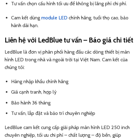
Tư vấn chọn cấu hình tối ưu để không bị lãng phí chi phí.
Cam kết dùng
module LED
chính hãng, tuổi thọ cao, bảo
hành dài hạn.
Liên hệ với
LedBlue tư vấn – Báo giá chi tiết
LedBlue là đơn vị phân phối hàng đầu các dòng thiết bị màn
hình LED trong nhà và ngoài trời tại Việt Nam. Cam kết của
chúng tôi:
Hàng nhập khẩu chính hãng
Giá cạnh tranh, hợp lý
Bảo hành 36 tháng
Tư vấn, lắp đặt và bảo trì chuyên nghiệp
LedBlue cam kết cung cấp giải pháp màn hình LED 250 inch
chuyên nghiệp, tối ưu chi phí – chất lượng – độ bền, giúp