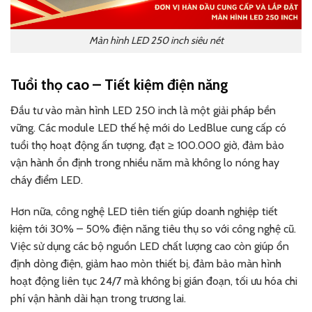
Màn hình LED 250 inch siêu nét
Tuổi thọ cao – Tiết kiệm điện năng
Đầu tư vào màn hình LED 250 inch là một giải pháp bền
vững. Các module LED thế hệ mới do LedBlue cung cấp có
tuổi thọ hoạt động ấn tượng, đạt ≥ 100.000 giờ, đảm bảo
vận hành ổn định trong nhiều năm mà không lo nóng hay
cháy điểm LED.
Hơn nữa, công nghệ LED tiên tiến giúp doanh nghiệp tiết
kiệm tới 30% – 50% điện năng tiêu thụ so với công nghệ cũ.
Việc sử dụng các bộ nguồn LED chất lượng cao còn giúp ổn
định dòng điện, giảm hao mòn thiết bị, đảm bảo màn hình
hoạt động liên tục 24/7 mà không bị gián đoạn, tối ưu hóa chi
phí vận hành dài hạn trong trương lai.