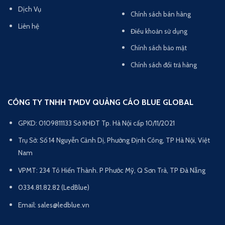
Dịch Vụ
Chính sách bán hàng
Liên hệ
Điều khoản sử dụng
Chính sách bảo mật
Chính sách đổi trả hàng
CÔNG TY TNHH TMDV QUẢNG CÁO BLUE GLOBAL
GPKD: 0109811133 Sở KHĐT Tp. Hà Nội cấp 10/11/2021
Trụ Sở: Số 14 Nguyễn Cảnh Dị, Phường Định Công, TP Hà Nội, Việt
Nam
VPMT: 234 Tô Hiến Thành. P Phước Mỹ, Q Sơn Trà, TP Đà Nẵng
0334.81.82.82 (LedBlue)
Email: sales@ledblue.vn