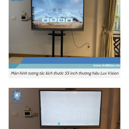
Màn hình tương tác kích thước 55 inch thương hiệu Lux Vision