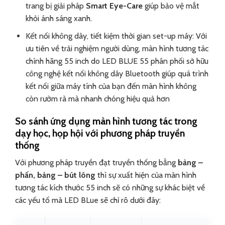
trang bị giải pháp
Smart Eye-Care
giúp bảo vệ mắt
khỏi ánh sáng xanh.
Kết nối không dây, tiết kiệm thời gian set-up máy: Với
ưu tiên về trải nghiệm người dùng, màn hình tương tác
chính hãng 55 inch do LED BLUE 55 phân phối sở hữu
công nghệ kết nối không dây Bluetooth giúp quá trình
kết nối giữa máy tính của bạn đến màn hình không
còn rườm rà mà nhanh chóng hiệu quả hơn
So sánh ứng dụng màn hình tương tác trong
dạy học, họp hội với phương pháp truyền
thống
Với phương pháp truyền đạt truyền thống bằng
bảng –
phấn, bảng – bút lông
thì sự xuất hiện của màn hình
tương tác kích thước 55 inch sẽ có những sự khác biệt về
các yếu tố mà LED BLue sẽ chỉ rõ dưới đây: