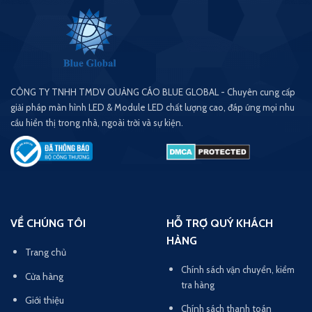
CÔNG TY TNHH TMDV QUẢNG CÁO BLUE GLOBAL - Chuyên cung cấp
giải pháp màn hình LED & Module LED chất lượng cao, đáp ứng mọi nhu
cầu hiển thị trong nhà, ngoài trời và sự kiện.
VỀ CHÚNG TÔI
HỖ TRỢ QUÝ KHÁCH
HÀNG
Trang chủ
Chính sách vận chuyển, kiểm
Cửa hàng
tra hàng
Giới thiệu
Chính sách thanh toán