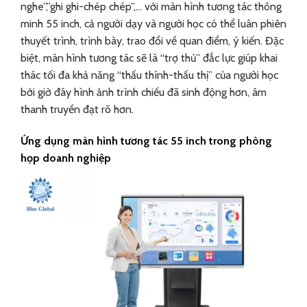
nghe”,”ghi ghi-chép chép”,… với màn hình tương tác thông
minh 55 inch, cả người dạy và người học có thể luân phiên
thuyết trình, trình bày, trao đổi về quan điểm, ý kiến. Đặc
biệt, màn hình tương tác sẽ là “trợ thủ” đắc lực giúp khai
thác tối đa khả năng “thấu thính-thấu thị” của người học
bởi giờ đây hình ảnh trình chiếu đã sinh động hơn, âm
thanh truyền đạt rõ hơn.
Ứng dụng màn hình tương tác 55 inch trong phòng
họp doanh nghiệp