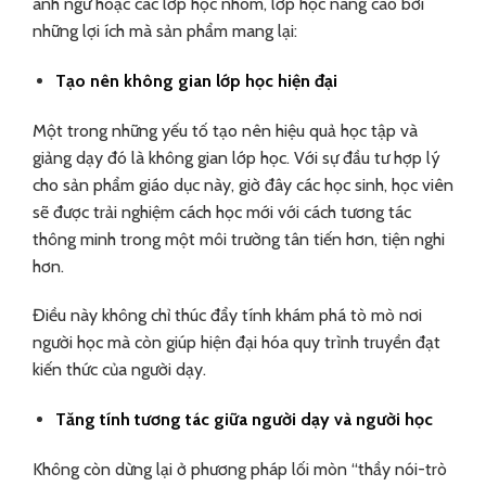
anh ngữ hoặc các lớp học nhóm, lớp học nâng cao bởi
những lợi ích mà sản phẩm mang lại:
Tạo nên không gian lớp học hiện đại
Một trong những yếu tố tạo nên hiệu quả học tập và
giảng dạy đó là không gian lớp học. Với sự đầu tư hợp lý
cho sản phẩm giáo dục này, giờ đây các học sinh, học viên
sẽ được trải nghiệm cách học mới với cách tương tác
thông minh trong một môi trường tân tiến hơn, tiện nghi
hơn.
Điều này không chỉ thúc đẩy tính khám phá tò mò nơi
người học mà còn giúp hiện đại hóa quy trình truyền đạt
kiến thức của người dạy.
Tăng tính tương tác giữa người dạy và người học
Không còn dừng lại ở phương pháp lối mòn “thầy nói-trò