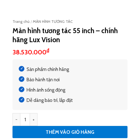
Trang chủ
/
MÀN HÌNH TƯƠNG TÁC
Màn hình tương tác 55 inch – chính
hãng Lux Vision
₫
38.530.000
Sản phẩm chính hãng
Bảo hành tận nơi
Hình ảnh sống động
Dễ dàng bảo trì, lắp đặt
Màn hình tương tác 55 inch - chính hãng Lux Vision số lượng
THÊM VÀO GIỎ HÀNG