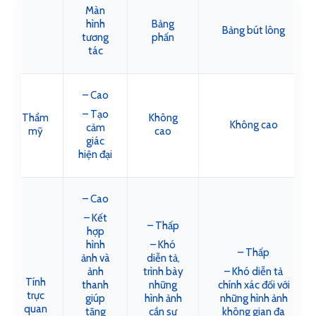
Màn
hình
Bảng
Bảng bút lông
tương
phấn
tác
– Cao
– Tạo
Thẩm
Không
Không cao
cảm
mỹ
cao
giác
hiện đại
– Cao
– Kết
– Thấp
hợp
hình
– Khó
– Thấp
ảnh và
diễn tả,
ảnh
trình bày
– Khó diễn tả
Tính
thanh
những
chính xác đối với
trực
giúp
hình ảnh
những hình ảnh
quan
tăng
cần sự
không gian đa